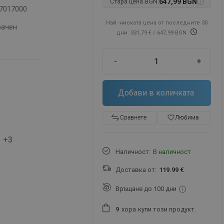
Стара цена BGN:
647,99 BGN
7017000
Най -ниската цена от последните 30
рачен
дни: 331,79 €
/ 647,99 BGN
м
-
+
Добави в количката
favorite_border
Любима
Сравнете
+3
Наличност:
В наличност
Доставка от:
119.99 €
Връщане до 100 дни
хора
купи този продукт.
9