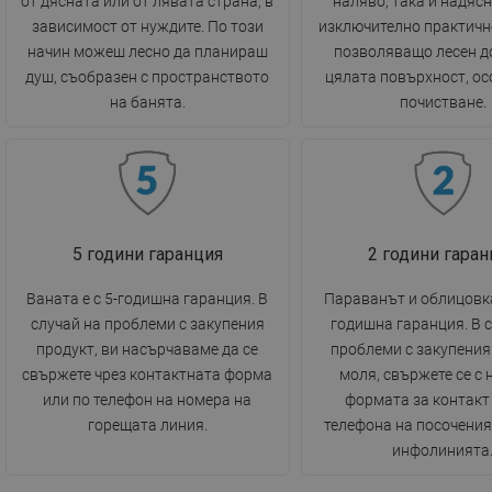
от дясната или от лявата страна, в
наляво, така и надясн
зависимост от нуждите. По този
изключително практичн
начин можеш лесно да планираш
позволяващо лесен д
душ, съобразен с пространството
цялата повърхност, ос
на банята.
почистване.
5 години гаранция
2 години гаран
Ваната е с 5-годишна гаранция. В
Параванът и облицовка
случай на проблеми с закупения
годишна гаранция. В 
продукт, ви насърчаваме да се
проблеми с закупения
свържете чрез контактната форма
моля, свържете се с 
или по телефон на номера на
формата за контакт
горещата линия.
телефона на посочения
инфолинията