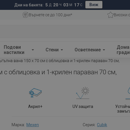
Виж
5
20
03
17
Дни на банята:
Д
Ч
М
С
Върнете се до 100 дни*
Високи 
Подови
Дома
Стени
Осветление
настилки
гради
гълна вана 150 x 70 см с облицовка и 1-крилен параван 70 см,
м с облицовка и 1-крилен параван 70 см,
Акрил+
UV защита
Устойч
замъг
Марка:
Mexen
Серия:
Cubik