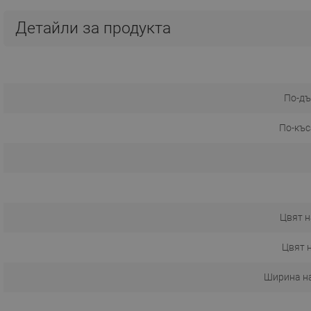
Детайли за продукта
По-дъ
По-къс
Цвят н
Цвят 
Ширина н