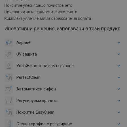
Покритие улесняващо почистването
Нивелация на неравностите на стената
Комплект уплътнения за отвеждане на водата
Иновативни решения, използвани в този продукт
Акрил+
UV защита
Устойчивост на замъгляване
PerfectClean
Автоматичен сифон
Регулируеми крачета
Покритие EasyClean
Стенен профил с регулиране