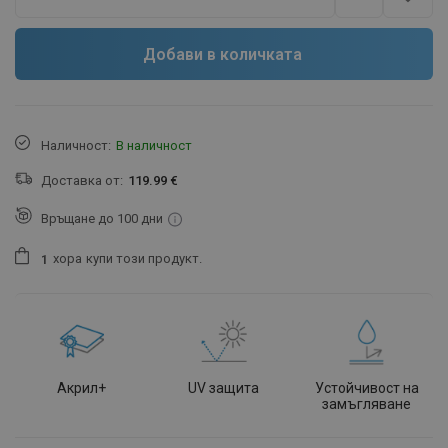
Добави в количката
Наличност:
В наличност
Доставка от:
119.99 €
Връщане до 100 дни
хора
купи този продукт.
1
Акрил+
UV защита
Устойчивост на
замъгляване