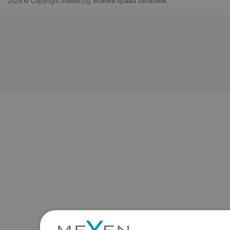
2026 © Copyright mexen.bg. Всички права запазени.