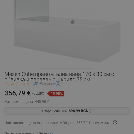
Mexen Cube правоъгълна вана 170 x 80 см с
обвивка и параван с 1 крило 75 см,
(0)
(0)
Въпроси
356,79 €
19,98%
(с ДДС)
Каталожна цена:
445,90 €
Стара цена BGN:
696,99 BGN
Най -ниската цена от последните 30 дни: 356,79 €
/ 696,99 BGN