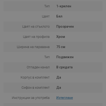
Тип
1-крилен
Цвят
Бял
Цвят на стъклото
Прозрачен
Цвят на профила
Хром
Ширина на паравана
75 см
Тип
Подвижен
Отпаден канал
В средата
Корпус в комплект
Да
Сифон в комплект
Да
Инструкции за употреба
Изтегляне