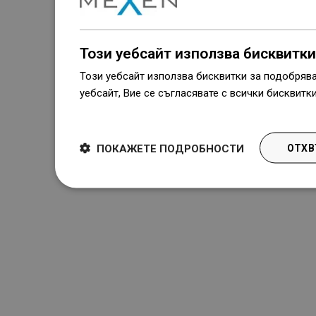
Този уебсайт използва бисквитки
Този уебсайт използва бисквитки за подобряв
уебсайт, Вие се съгласявате с всички бисквитк
Dowiedz się więcej
ПОКАЖЕТЕ ПОДРОБНОСТИ
ОТХВ