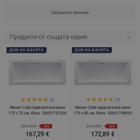
Напишете мнения
Продукти от същата серия
ДНИ НА БАНЯТА
ДНИ НА БАНЯТА
(5)
(4)
Mexen Cube правоъгълна вана
Mexen Cube правоъгълна вана
170 x 75 см, бяла - 55051707500
170 x 80 см, бяла - 55051708000
209,10 €
216,10 €
-20%
-20%
167,29 €
172,89 €