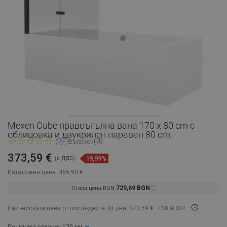
Mexen Cube правоъгълна вана 170 x 80 cm с
облицовка и двукрилен параван 80 cm,
(0)
(0)
Въпроси
373,59 €
19,99%
(с ДДС)
Каталожна цена:
466,90 €
Стара цена BGN:
729,69 BGN
Най -ниската цена от последните 30 дни: 373,59 €
/ 729,69 BGN