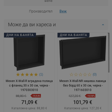
вана
Производител
Виж
Може да ви хареса и
ДНИ НА БАНЯТА
ДНИ НА БАНЯТА
(1)
(0)
Mexen X-Wall-R вградена полица
Mexen X-Wall-NR нишева лавица
с фланец 30 x 30 см, черна -
без борд 60 x 30 см, черна -
1970303010
1971603010
88,80 €
127,20 €
-19,94%
-19,98%
71,09 €
101,79 €
Каталожна цена:
88,80 €
Каталожна цена:
127,20 €