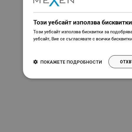
Този уебсайт използва бисквитки
Този уебсайт използва бисквитки за подобряв
уебсайт, Вие се съгласявате с всички бисквитк
Dowiedz się więcej
ПОКАЖЕТЕ ПОДРОБНОСТИ
ОТХВ