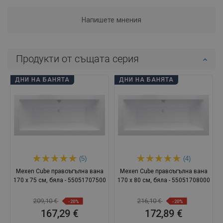
Напишете мнения
Продукти от същата серия
ДНИ НА БАНЯТА
ДНИ НА БАНЯТА
(5)
(4)
Mexen Cube правоъгълна вана
Mexen Cube правоъгълна вана
170 x 75 см, бяла - 55051707500
170 x 80 см, бяла - 55051708000
209,10 €
216,10 €
-20%
-20%
167,29 €
172,89 €