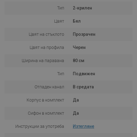
Тип
2-крилен
Цвят
Бял
Цвят на стъклото
Прозрачен
Цвят на профила
Черен
Ширина на паравана
80 см
Тип
Подвижен
Отпаден канал
В средата
Корпус в комплект
Да
Сифон в комплект
Да
Инструкции за употреба
Изтегляне