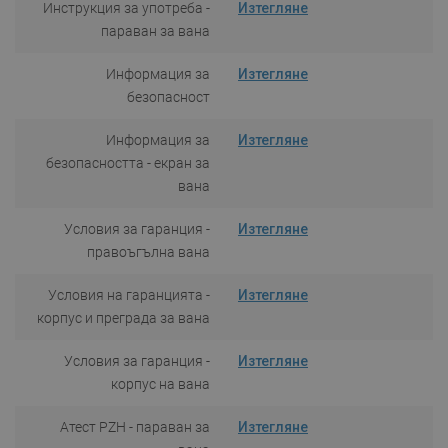
Инструкция за употреба -
Изтегляне
параван за вана
Информация за
Изтегляне
безопасност
Информация за
Изтегляне
безопасността - екран за
вана
Условия за гаранция -
Изтегляне
правоъгълна вана
Условия на гаранцията -
Изтегляне
корпус и преграда за вана
Условия за гаранция -
Изтегляне
корпус на вана
Атест PZH - параван за
Изтегляне