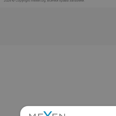
2026 © Copyright mexen.bg. Всички права запазени.