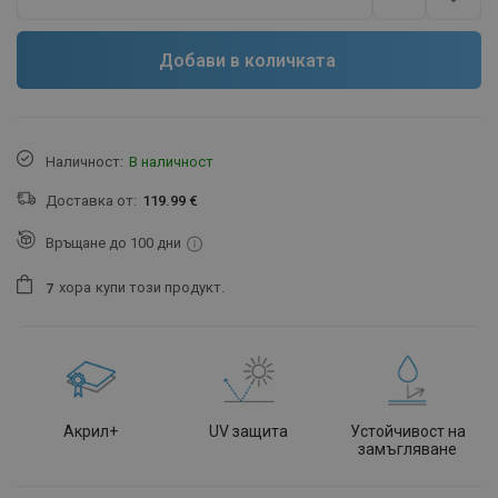
Добави в количката
Наличност:
В наличност
Доставка от:
119.99 €
Връщане до 100 дни
хора
купи този продукт.
7
Акрил+
UV защита
Устойчивост на
замъгляване