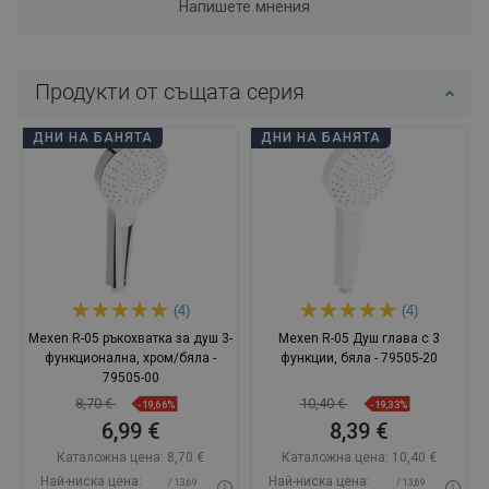
Напишете мнения
Продукти от същата серия
ДНИ НА БАНЯТА
ДНИ НА БАНЯТА
(4)
(4)
Mexen R-05 ръкохватка за душ 3-
Mexen R-05 Душ глава с 3
функционална, хром/бяла -
функции, бяла - 79505-20
79505-00
8,70 €
10,40 €
-19,66%
-19,33%
6,99 €
8,39 €
Каталожна цена:
8,70 €
Каталожна цена:
10,40 €
Най-ниска цена:
Най-ниска цена:
/ 13,69
/ 13,69