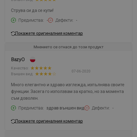
Струва си да се купи!
Предимства
-
Дефекти
-
Покажете оригиналния коментар
Мнението се отнася до този продукт
BazyO
Качество:
07-06-2020
Външен вид:
Много елегантно и здраво изглежда, изпълнява своите
функции. Засега го използвам за кратко, но за момента
съм доволен.
Предимства
здрав външен вид
Дефекти
-
Покажете оригиналния коментар