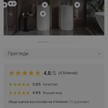
Прегледи
4.8
/5
(4 Мнение)
5.0
/5
Качество
4.9
/5
Външен вид
Обща оценка въз основа на 4 Мнение
(10 държави)