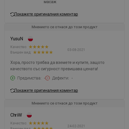
масаж
Покажете оригиналния коментар
Мнението се отнася до този продукт
YusuN
Качество:
03-08-2021
Външен вид:
Хора, просто трябва да вземете и купите, защото
качеството със сигурност превишава цената!
Предимства
-
Дефекти
-
Покажете оригиналния коментар
Мнението се отнася до този продукт
ChriW
Качество:
24-02-2021
Външен вид: