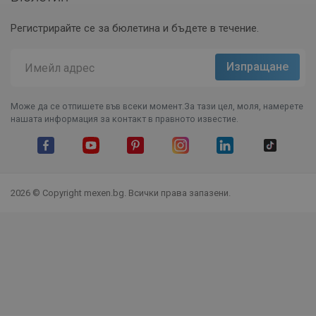
Регистрирайте се за бюлетина и бъдете в течение.
Може да се отпишете във всеки момент.За тази цел, моля, намерете
нашата информация за контакт в правното известие.
Facebook
YouTube
Pinterest
Instagram Feed
LinkedIn
TikTok
2026 © Copyright mexen.bg. Всички права запазени.