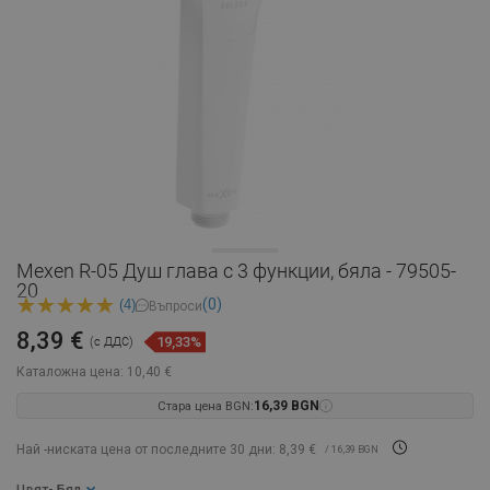
Mexen R-05 Душ глава с 3 функции, бяла - 79505-
20
(0)
(4)
Въпроси
8,39 €
19,33%
(с ДДС)
Каталожна цена:
10,40 €
Стара цена BGN:
16,39 BGN
Най -ниската цена от последните 30 дни: 8,39 €
/ 16,39 BGN