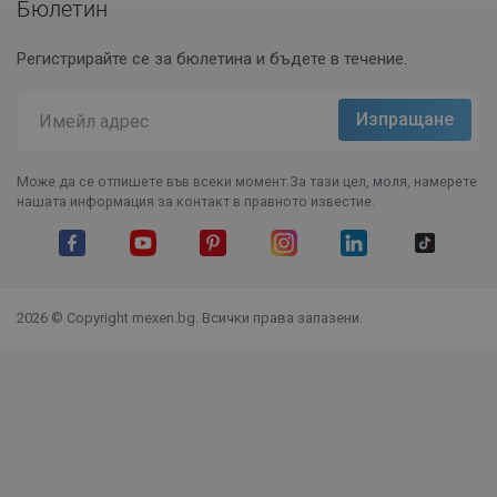
Бюлетин
Регистрирайте се за бюлетина и бъдете в течение.
Може да се отпишете във всеки момент.За тази цел, моля, намерете
нашата информация за контакт в правното известие.
Facebook
YouTube
Pinterest
Instagram Feed
LinkedIn
TikTok
2026 © Copyright mexen.bg. Всички права запазени.