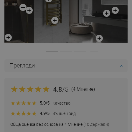
Прегледи
4.8
/5
(4 Мнение)
5.0
/5
Качество
4.9
/5
Външен вид
Обща оценка въз основа на 4 Мнение
(10 държави)