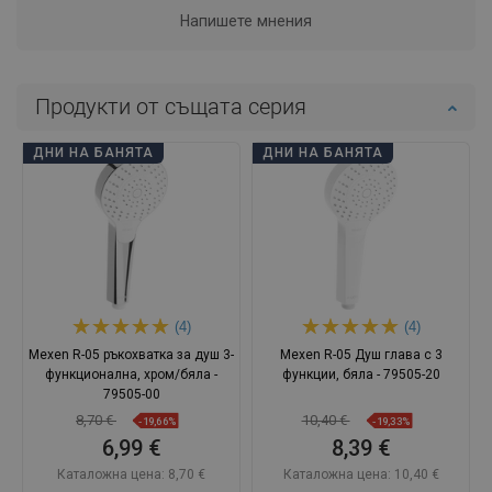
Напишете мнения
Продукти от същата серия
ДНИ НА БАНЯТА
ДНИ НА БАНЯТА
(4)
(4)
Mexen R-05 ръкохватка за душ 3-
Mexen R-05 Душ глава с 3
функционална, хром/бяла -
функции, бяла - 79505-20
79505-00
8,70 €
10,40 €
-19,66%
-19,33%
6,99 €
8,39 €
Каталожна цена:
8,70 €
Каталожна цена:
10,40 €