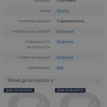
Материал
Пластмаса
Форма
Кръгъл
Количество функции
3-функционална
Инструкция за употреба
Изтегляне
Информация за
Изтегляне
безопасността
Условия за гаранция
Изтегляне
Производител
Виж
Може да ви хареса и
ДНИ НА БАНЯТА
ДНИ НА БАНЯТА