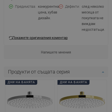
Предимства
конкурентна
Дефекти
след няколко
цена, хубав
месеца от
дизайн.
покупката не
виждам
недостатъци.
Покажете оригиналния коментар
Напишете мнения
Продукти от същата серия
ДНИ НА БАНЯТА
ДНИ НА БАНЯТА