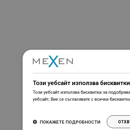
Този уебсайт използва бисквитки
Този уебсайт използва бисквитки за подобряв
уебсайт, Вие се съгласявате с всички бисквитк
Dowiedz się więcej
ПОКАЖЕТЕ ПОДРОБНОСТИ
ОТХВ