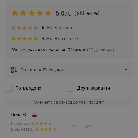
5.0
/5
(5 Мнение)
5.0
/5
Качество
4.9
/5
Външен вид
Обща оценка въз основа на 5 Мнение
(10 държави)
Сортиране:
Последно
Потвърдено
Други варианти
Мнението се отнася до този продукт
Rena S.
Качество:
14-02-2024
Външен вид: