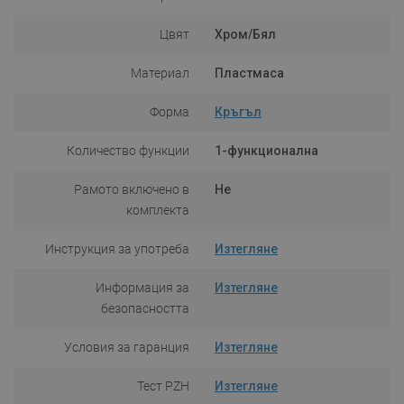
Цвят
Хром/Бял
Материал
Пластмаса
Форма
Кръгъл
Количество функции
1-функционална
Рамото включено в
Не
комплекта
Инструкция за употреба
Изтегляне
Информация за
Изтегляне
безопасността
Условия за гаранция
Изтегляне
Тест PZH
Изтегляне