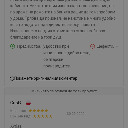
кабината. Никога не съм използвала това решение, но
по време на ремонта на банята реших да го изпробвам
у дома. Трябва да призная, че наистина е много удобно,
когато водата пада директно върху главата.
Изплакването на дългата ми коса стана по-бързо
благодарение на този душ.
Предимства
удобство при
Дефекти
-
използване, добра цена,
български
производител.
Покажете оригиналния коментар
Мнението се отнася до този продукт
CrisG
Качество:
30-05-2020
Външен вид:
Хубав.