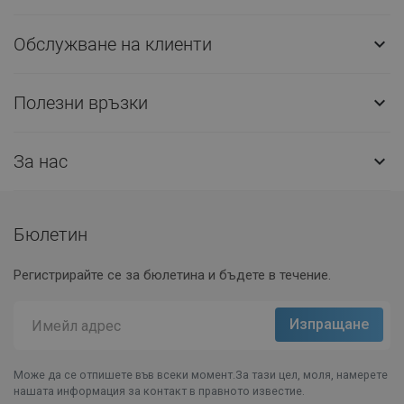
Обслужване на клиенти

Полезни връзки

За нас

Бюлетин
Регистрирайте се за бюлетина и бъдете в течение.
Може да се отпишете във всеки момент.За тази цел, моля, намерете
нашата информация за контакт в правното известие.