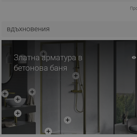
Пр
вдъхновения
Златна арматура в
бетонова баня