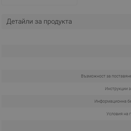
Детайли за продукта
Възможност за поставяне
Инструкции з
Информационна б
Условия на 