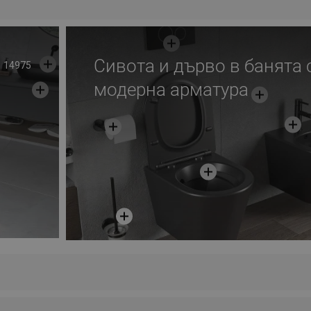
Сивота и дърво в банята 
14975
модерна арматура