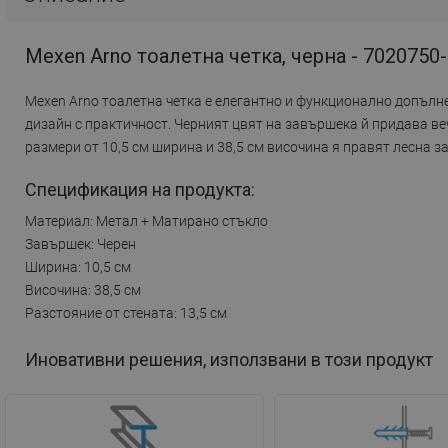
Mexen Arno тоалетна четка, черна - 7020750
Mexen Arno тоалетна четка е елегантно и функционално допълн
дизайн с практичност. Черният цвят на завършека й придава в
размери от 10,5 см ширина и 38,5 см височина я правят лесна за
Спецификация на продукта:
Материал: Метал + Матирано стъкло
Завършек: Черен
Ширина: 10,5 см
Височина: 38,5 см
Разстояние от стената: 13,5 см
Иновативни решения, използвани в този продукт