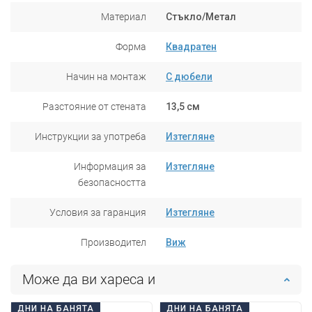
Материал
Стъкло/Метал
Форма
Квадратен
Начин на монтаж
С дюбели
Разстояние от стената
13,5 см
Инструкции за употреба
Изтегляне
Информация за
Изтегляне
безопасността
Условия за гаранция
Изтегляне
Производител
Виж
Може да ви хареса и
ДНИ НА БАНЯТА
ДНИ НА БАНЯТА