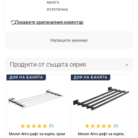
много
естетична
Покажете оригиналния коментар
Напишете мнения
Продукти от същата серия
ДНИ НА БАНЯТА
ДНИ НА БАНЯТА
(5)
(4)
Mexen Arno рафт за кърпи, хром
Mexen Arno рафт за кърпи,