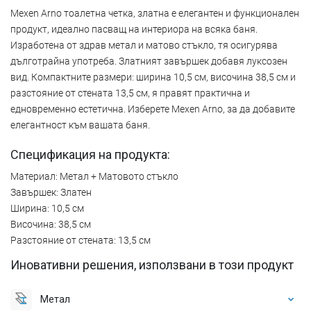
Mexen Arno тоалетна четка, златна е елегантен и функционален
продукт, идеално пасващ на интериора на всяка баня.
Изработена от здрав метал и матово стъкло, тя осигурява
дълготрайна употреба. Златният завършек добавя луксозен
вид. Компактните размери: ширина 10,5 см, височина 38,5 см и
разстояние от стената 13,5 см, я правят практична и
едновременно естетична. Изберете Mexen Arno, за да добавите
елегантност към вашата баня.
Спецификация на продукта:
Материал: Метал + Матовото стъкло
Завършек: Златен
Ширина: 10,5 см
Височина: 38,5 см
Разстояние от стената: 13,5 см
Иновативни решения, използвани в този продукт
Метал