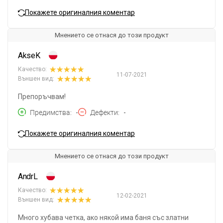
Покажете оригиналния коментар
Мнението се отнася до този продукт
AkseK
Качество:
11-07-2021
Външен вид:
Препоръчвам!
Предимства
-
Дефекти
-
Покажете оригиналния коментар
Мнението се отнася до този продукт
AndrL
Качество:
12-02-2021
Външен вид:
Много хубава четка, ако някой има баня със златни