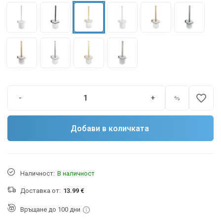
favorite_border
-
+
Добави в количката
Наличност:
В наличност
Доставка от:
13.99 €
Връщане до 100 дни