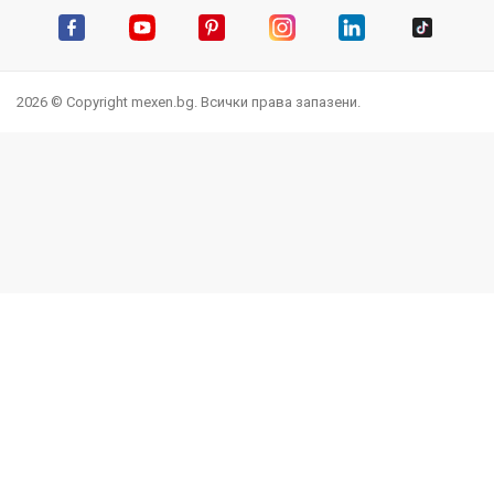
Facebook
YouTube
Pinterest
Instagram Feed
LinkedIn
TikTok
2026 © Copyright mexen.bg. Всички права запазени.