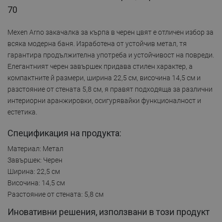
70
Mexen Arno закачалка за кърпа в черен цвят е отличен избор за
всяка модерна баня. Изработена от устойчив метал, тя
гарантира продължителна употреба и устойчивост на повреди.
Елегантният черен завършек придава стилен характер, а
компактните й размери, ширина 22,5 см, височина 14,5 см и
разстояние от стената 5,8 см, я правят подходяща за различни
интериорни аранжировки, осигурявайки функционалност и
естетика.
Спецификация на продукта:
Материал: Метал
Завършек: Черен
Ширина: 22,5 см
Височина: 14,5 см
Разстояние от стената: 5,8 см
Иновативни решения, използвани в този продукт