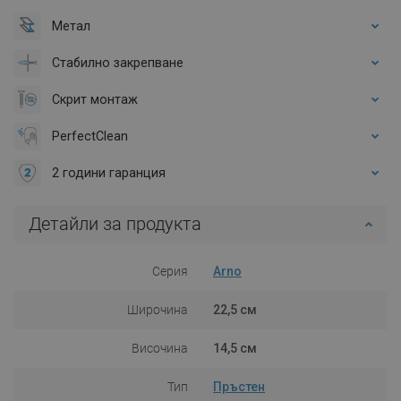
Метал
Стабилно закрепване
Скрит монтаж
PerfectClean
2 години гаранция
Детайли за продукта
Серия
Arno
Широчина
22,5 см
Височина
14,5 см
Тип
Пръстен