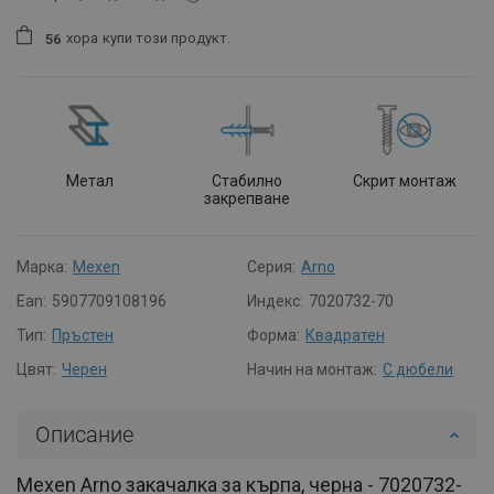
хора
купи този продукт.
5
6
Метал
Стабилно
Скрит монтаж
закрепване
Марка:
Mexen
Серия:
Arno
Ean:
5907709108196
Индекс:
7020732-70
Тип:
Пръстен
Форма:
Квадратен
Цвят:
Черен
Начин на монтаж:
С дюбели
Описание
Mexen Arno закачалка за кърпа, черна - 7020732-