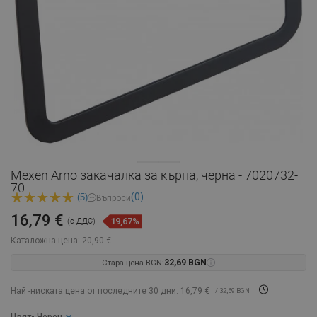
Mexen Arno закачалка за кърпа, черна - 7020732-
70
(0)
(5)
Въпроси
16,79 €
19,67%
(с ДДС)
Каталожна цена:
20,90 €
Стара цена BGN:
32,69 BGN
Най -ниската цена от последните 30 дни: 16,79 €
/ 32,69 BGN