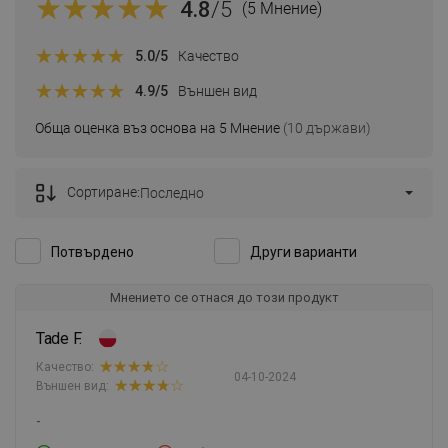
4.8
/5
(5 Мнение)
5.0
/5
Качество
4.9
/5
Външен вид
Обща оценка въз основа на 5 Мнение
(10 държави)
Сортиране:
Последно
Потвърдено
Други варианти
Мнението се отнася до този продукт
Tade F.
Качество:
04-10-2024
Външен вид:
-