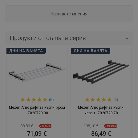
Напишете мнения
Продукти от същата серия
ДНИ НА БАНЯТА
ДНИ НА БАНЯТА
(5)
(4)
Mexen Arno рафт за кърпи, хром
Mexen Arno рафт за кърпи,
- 7020720-00
черен - 7020720-70
88,80 €
108,10 €
-19,94%
-19,99%
71,09 €
86,49 €