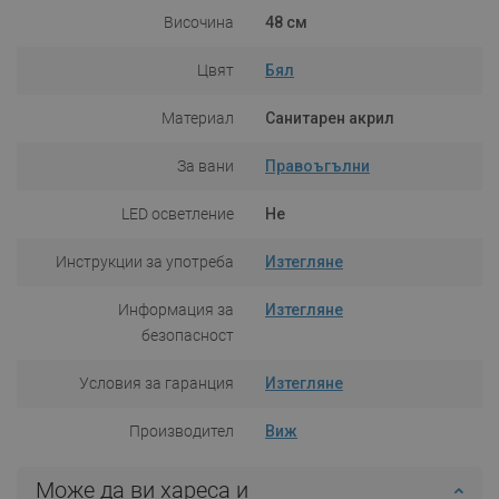
Височина
48 см
Цвят
Бял
Материал
Санитарен акрил
За вани
Правоъгълни
LED осветление
Не
Инструкции за употреба
Изтегляне
Информация за
Изтегляне
безопасност
Условия за гаранция
Изтегляне
Производител
Виж
Може да ви хареса и