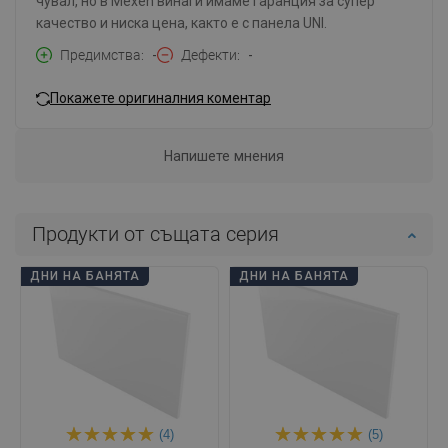
чувал, но в Mexen винаги имаме гаранция за супер
качество и ниска цена, както е с панела UNI.
Предимства
-
Дефекти
-
Покажете оригиналния коментар
Напишете мнения
Продукти от същата серия
ДНИ НА БАНЯТА
ДНИ НА БАНЯТА
(4)
(5)