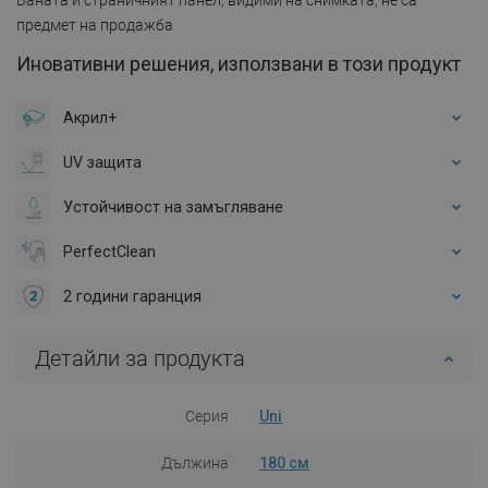
предмет на продажба
Иновативни решения, използвани в този продукт
Акрил+
UV защита
Устойчивост на замъгляване
PerfectClean
2 години гаранция
Детайли за продукта
Серия
Uni
Дължина
180 см