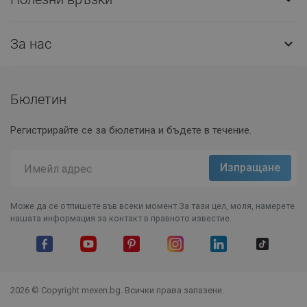
За нас

Бюлетин
Регистрирайте се за бюлетина и бъдете в течение.
Може да се отпишете във всеки момент.За тази цел, моля, намерете
нашата информация за контакт в правното известие.
Facebook
YouTube
Pinterest
Instagram Feed
LinkedIn
TikTok
2026 © Copyright mexen.bg. Всички права запазени.