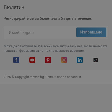
Бюлетин
Регистрирайте се за бюлетина и бъдете в течение.
Може да се отпишете във всеки момент.За тази цел, моля, намерете
нашата информация за контакт в правното известие.
Facebook
YouTube
Pinterest
Instagram Feed
LinkedIn
TikTok
2026 © Copyright mexen.bg. Всички права запазени.