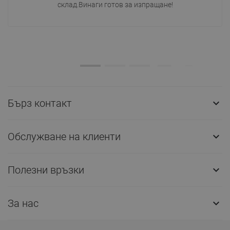
склад.Винаги готов за изпращане!
Бърз контакт

Обслужване на клиенти

Полезни връзки

За нас
