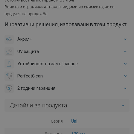
Ваната и страничният панел, видими на снимката, не са
предмет на продажба
Иновативни решения, използвани в този продукт
Акрил+
UV защита
Устойчивост на замъгляване
PerfectClean
2 години гаранция
Детайли за продукта
Серия
Uni
Дължина
170 см