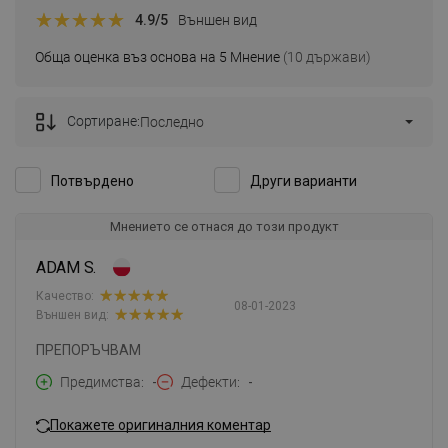
4.9
/5
Външен вид
Обща оценка въз основа на 5 Мнение
(10 държави)
Сортиране:
Последно
Потвърдено
Други варианти
Мнението се отнася до този продукт
ADAM S.
Качество:
08-01-2023
Външен вид:
ПРЕПОРЪЧВАМ
Предимства
-
Дефекти
-
Покажете оригиналния коментар