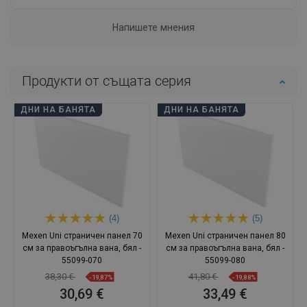
Напишете мнения
Продукти от същата серия
ДНИ НА БАНЯТА
ДНИ НА БАНЯТА
(4)
(5)
Mexen Uni страничен панел 70
Mexen Uni страничен панел 80
см за правоъгълна вана, бял -
см за правоъгълна вана, бял -
55099-070
55099-080
38,30 €
41,80 €
-19,87%
-19,88%
30,69 €
33,49 €