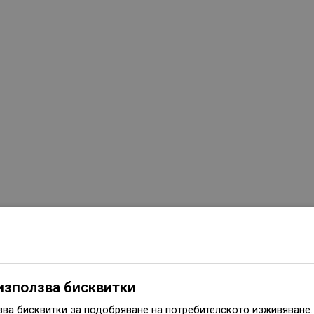
използва бисквитки
зва бисквитки за подобряване на потребителското изживяване