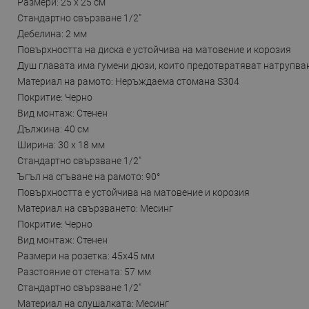
Размери: 25 x 25 см
Стандартно свързване 1/2"
Дебелина: 2 мм
Повърхността на диска е устойчива на матовение и корозия
Душ главата има гумени дюзи, които предотвратяват натрупва
Материал на рамото: Неръждаема стомана S304
Покритие: Черно
Вид монтаж: Стенен
Дължина: 40 см
Ширина: 30 x 18 мм
Стандартно свързване 1/2"
Ъгъл на сгъване на рамото: 90°
Повърхността е устойчива на матовение и корозия
Материал на свързването: Месинг
Покритие: Черно
Вид монтаж: Стенен
Размери на розетка: 45x45 мм
Разстояние от стената: 57 мм
Стандартно свързване 1/2"
Материал на слушалката: Месинг