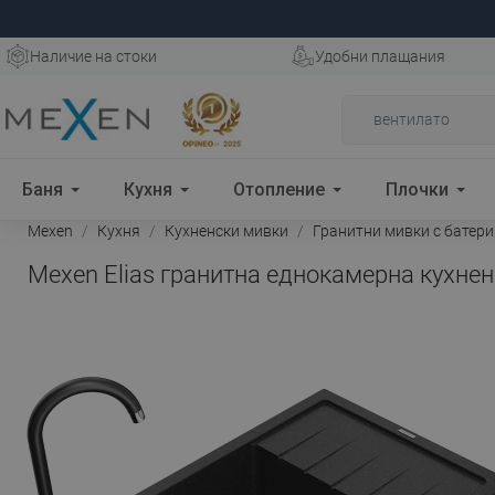
Наличие на стоки
Удобни плащания
Баня
Кухня
Отопление
Плочки
Mexen
Кухня
Кухненски мивки
Гранитни мивки с батери
Mexen Elias гранитна еднокамерна кухнен