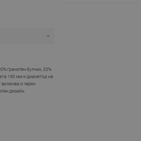
80% гранитен булчин, 20%
ата 190 мм и диаметър на
 включва и черен
илен дизайн.