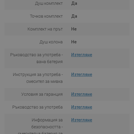
Душ комплект
Да
Точков комплект
Да
Комплект на прът
Не
Душ колона
Не
Ръководство за употреба -
Изтегляне
вана батерия
Инструкция за употреба -
Изтегляне
смесител за мивка
Условия за гаранция
Изтегляне
Ръководство за употреба
Изтегляне
Информация за
Изтегляне
безопасността -
смесителна батерия за