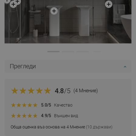
Прегледи
4.8
/5
(4 Мнение)
5.0
/5
Качество
4.9
/5
Външен вид
Обща оценка въз основа на 4 Мнение
(10 държави)