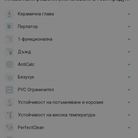
Керамична глава
Перлатор
1-функционална
Дъжд
AntiCalc
Безусук
PVC Ограничител
Устойчивост на потъмняване и корозия
Устойчивост на висока температура
PerfectClean