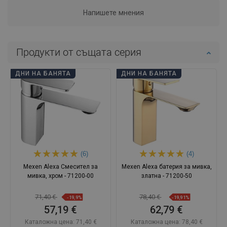
Напишете мнения
Продукти от същата серия
ДНИ НА БАНЯТА
ДНИ НА БАНЯТА
(6)
(4)
Mexen Alexa Смесител за
Mexen Alexa батерия за мивка,
мивка, хром - 71200-00
златна - 71200-50
71,40 €
78,40 €
-19,9%
-19,91%
57,19 €
62,79 €
Каталожна цена:
71,40 €
Каталожна цена:
78,40 €