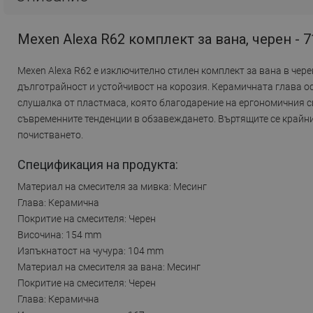
Mexen Alexa R62 комплект за вана, черен - 
Mexen Alexa R62 е изключително стилен комплект за вана в чере
дълготрайност и устойчивост на корозия. Керамичната глава о
слушалка от пластмаса, която благодарение на ергономичния с
съвременните тенденции в обзавеждането. Въртящите се крайни
почистването.
Спецификация на продукта:
Материал на смесителя за мивка: Месинг
Глава: Керамична
Покритие на смесителя: Черен
Височина: 154 mm
Изпъкнатост на чучура: 104 mm
Материал на смесителя за вана: Месинг
Покритие на смесителя: Черен
Глава: Керамична