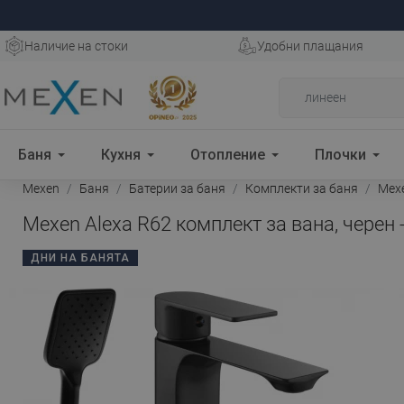
Наличие на стоки
Удобни плащания
Баня
Кухня
Отопление
Плочки
Mexen
Баня
Батерии за баня
Комплекти за баня
Mexe
Mexen Alexa R62 комплект за вана, черен 
ДНИ НА БАНЯТА