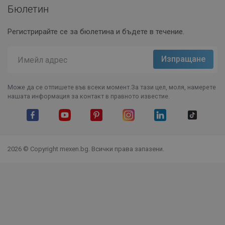
Бюлетин
Регистрирайте се за бюлетина и бъдете в течение.
Може да се отпишете във всеки момент.За тази цел, моля, намерете
нашата информация за контакт в правното известие.
Facebook
YouTube
Pinterest
Instagram Feed
LinkedIn
TikTok
2026 © Copyright mexen.bg. Всички права запазени.