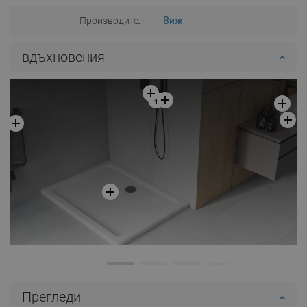
Производител
Виж
вдъхновения
Прегледи