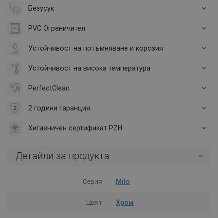
Безусук
PVC Ограничител
Устойчивост на потъмняване и корозия
Устойчивост на висока температура
PerfectClean
2 години гаранция
Хигиеничен сертификат PZH
Детайли за продукта
Серия
Milo
Цвят
Хром