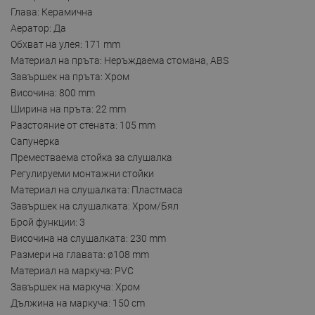
Глава: Керамична
Аератор: Да
Обхват на улея: 171 mm
Материал на пръта: Неръждаема стомана, ABS
Завършек на пръта: Хром
Височина: 800 mm
Ширина на пръта: 22 mm
Разстояние от стената: 105 mm
Сапунерка
Преместваема стойка за слушалка
Регулируеми монтажни стойки
Материал на слушалката: Пластмаса
Завършек на слушалката: Хром/Бял
Брой функции: 3
Височина на слушалката: 230 mm
Размери на главата: ø108 mm
Материал на маркуча: PVC
Завършек на маркуча: Хром
Дължина на маркуча: 150 cm