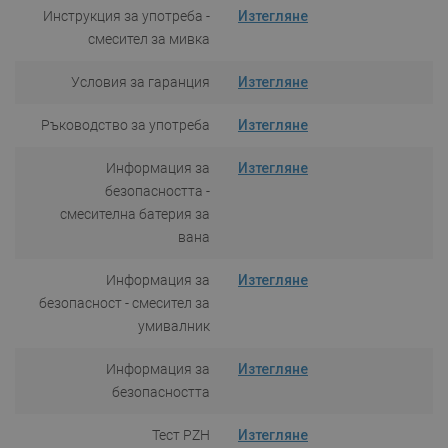
Инструкция за употреба -
Изтегляне
смесител за мивка
Условия за гаранция
Изтегляне
Ръководство за употреба
Изтегляне
Информация за
Изтегляне
безопасността -
смесителна батерия за
вана
Информация за
Изтегляне
безопасност - смесител за
умивалник
Информация за
Изтегляне
безопасността
Тест PZH
Изтегляне