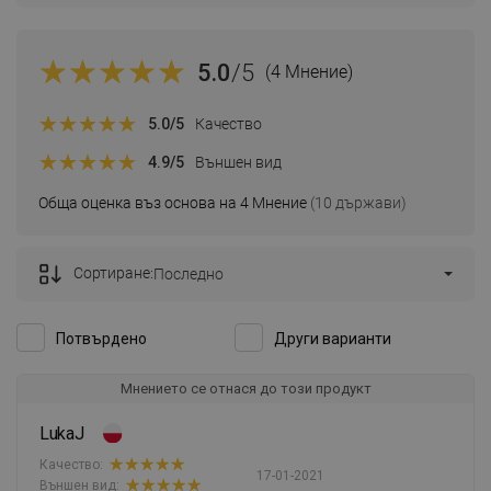
5.0
/5
(4 Мнение)
5.0
/5
Качество
4.9
/5
Външен вид
Обща оценка въз основа на 4 Мнение
(10 държави)
Сортиране:
Последно
Потвърдено
Други варианти
Мнението се отнася до този продукт
LukaJ
Качество:
17-01-2021
Външен вид: