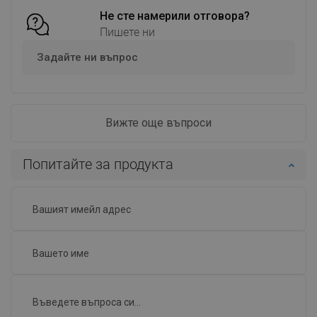
Не сте намерили отговора?
Пишете ни
Задайте ни въпрос
Вижте още въпроси
Попитайте за продукта