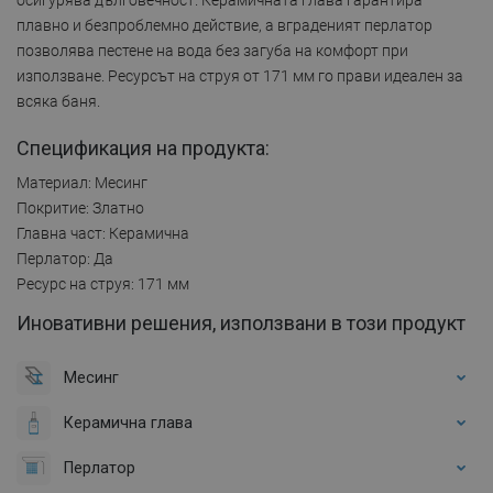
плавно и безпроблемно действие, а вграденият перлатор
позволява пестене на вода без загуба на комфорт при
използване. Ресурсът на струя от 171 мм го прави идеален за
всяка баня.
Спецификация на продукта:
Материал: Месинг
Покритие: Златно
Главна част: Керамична
Перлатор: Да
Ресурс на струя: 171 мм
Иновативни решения, използвани в този продукт
Месинг
Керамична глава
Перлатор