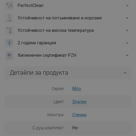
PerfectClean
Устойчивост на потъмняване и корозия
Устойчивост на висока температура
2 години гаранция
Хигиеничен сертификат PZH
Детайли за продукта
Серия
Milo
Цвят
Златен
Монтаж
Стенен
С душ комплект
Не