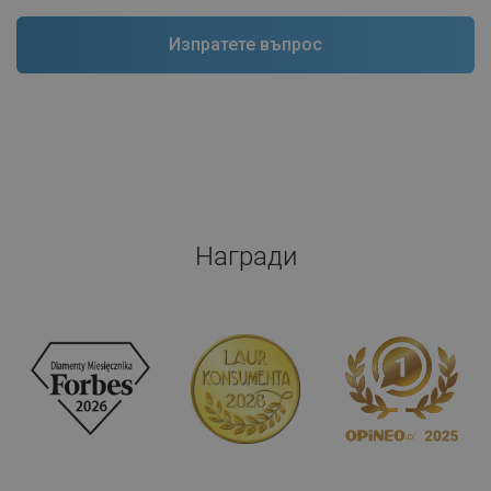
Предимства
-
Дефекти
-
Покажете оригиналния коментар
Напишете мнения
Продукти от същата серия
ДНИ НА БАНЯТА
ДНИ НА БАНЯТА
(4)
(4)
Mexen Milo смесител за мивка,
Mexen Milo смесител за мивка,
хром - 71300-00
златен - 71300-50