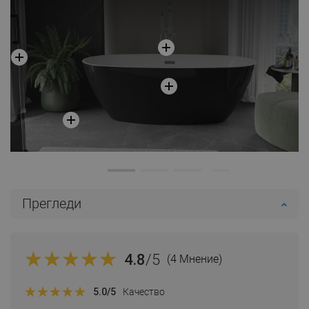
Прегледи
4.8
/5
(4 Мнение)
5.0
/5
Качество