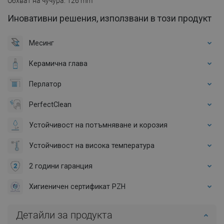
Обхват на чучура: 126 mm
Иновативни решения, използвани в този продукт
Месинг
Керамична глава
Перлатор
PerfectClean
Устойчивост на потъмняване и корозия
Устойчивост на висока температура
2 години гаранция
Хигиеничен сертификат PZH
Детайли за продукта