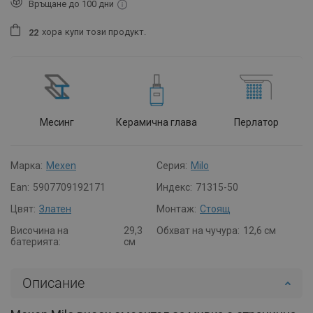
Връщане до 100 дни
хора
купи този продукт.
2
2
Месинг
Керамична глава
Перлатор
Марка:
Mexen
Серия:
Milo
Ean:
5907709192171
Индекс:
71315-50
Цвят:
Златен
Монтаж:
Стоящ
Височина на
29,3
Обхват на чучура:
12,6 см
батерията:
см
Описание