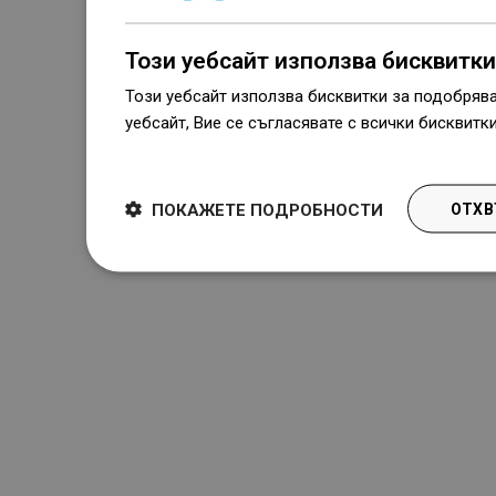
Този уебсайт използва бисквитки
Този уебсайт използва бисквитки за подобряв
уебсайт, Вие се съгласявате с всички бисквитк
Dowiedz się więcej
ПОКАЖЕТЕ ПОДРОБНОСТИ
ОТХВ