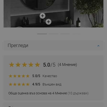
Прегледи
5.0
/5
(4 Мнение)
5.0
/5
Качество
4.9
/5
Външен вид
Обща оценка въз основа на 4 Мнение
(10 държави)