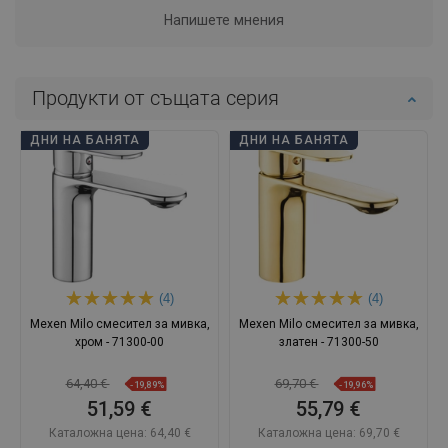
Напишете мнения
Продукти от същата серия
ДНИ НА БАНЯТА
ДНИ НА БАНЯТА
(4)
(4)
Mexen Milo смесител за мивка,
Mexen Milo смесител за мивка,
хром - 71300-00
златен - 71300-50
64,40 €
69,70 €
-19,89%
-19,96%
51,59 €
55,79 €
Каталожна цена:
64,40 €
Каталожна цена:
69,70 €