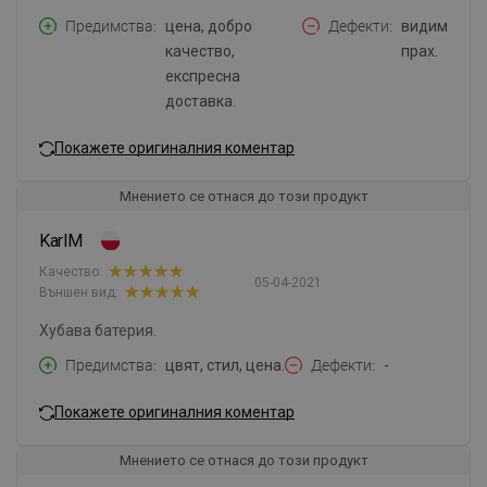
Предимства
цена, добро
Дефекти
видим
качество,
прах.
експресна
доставка.
Покажете оригиналния коментар
Мнението се отнася до този продукт
KarlM
Качество:
05-04-2021
Външен вид:
Хубава батерия.
Предимства
цвят, стил, цена.
Дефекти
-
Покажете оригиналния коментар
Мнението се отнася до този продукт