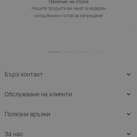
Наличие на стоки
Нашите продукти ви чакат в модерен
склад.Винаги готов за изпращане!
Бърз контакт

Обслужване на клиенти

Полезни връзки

За нас
