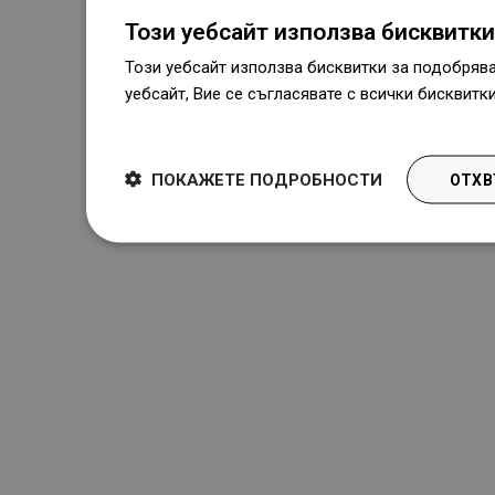
Този уебсайт използва бисквитки
Този уебсайт използва бисквитки за подобряв
уебсайт, Вие се съгласявате с всички бисквитк
Dowiedz się więcej
ПОКАЖЕТЕ ПОДРОБНОСТИ
ОТХВ