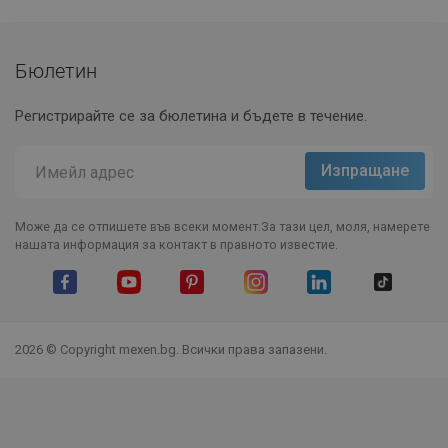
Бюлетин
Регистрирайте се за бюлетина и бъдете в течение.
Може да се отпишете във всеки момент.За тази цел, моля, намерете
нашата информация за контакт в правното известие.
Facebook
YouTube
Pinterest
Instagram Feed
LinkedIn
TikTok
2026 © Copyright mexen.bg. Всички права запазени.