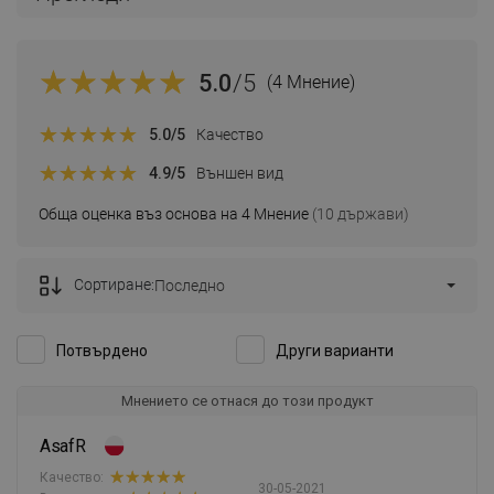
5.0
/5
(4 Мнение)
5.0
/5
Качество
4.9
/5
Външен вид
Обща оценка въз основа на 4 Мнение
(10 държави)
Сортиране:
Последно
Потвърдено
Други варианти
Мнението се отнася до този продукт
AsafR
Качество:
30-05-2021