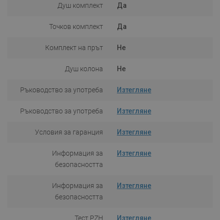
Душ комплект
Да
Точков комплект
Да
Комплект на прът
Не
Душ колона
Не
Ръководство за употреба
Изтегляне
Ръководство за употреба
Изтегляне
Условия за гаранция
Изтегляне
Информация за
Изтегляне
безопасността
Информация за
Изтегляне
безопасността
Тест PZH
Изтегляне