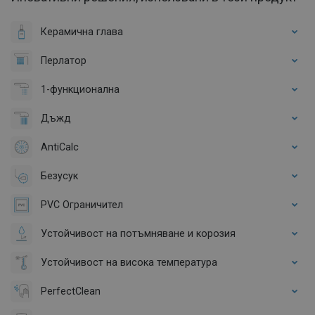
Керамична глава
Перлатор
1-функционална
Дъжд
AntiCalc
Безусук
PVC Ограничител
Устойчивост на потъмняване и корозия
Устойчивост на висока температура
PerfectClean