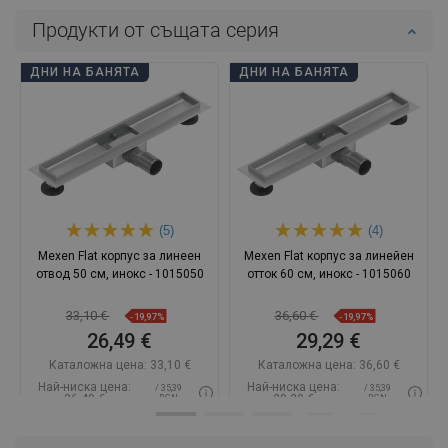
Продукти от същата серия
ДНИ НА БАНЯТА
ДНИ НА БАНЯТА
(5)
(4)
Mexen Flat корпус за линеен
Mexen Flat корпус за линейен
отвод 50 см, инокс - 1015050
отток 60 см, инокс - 1015060
33,10 €
36,60 €
-19,97%
-19,97%
26,49 €
29,29 €
Каталожна цена:
33,10 €
Каталожна цена:
36,60 €
Най-ниска цена:
Най-ниска цена:
/ 35,39
/ 35,39
26,49 €
29,29 €
BGN
BGN
Наличност:
В наличност
Наличност:
В наличност