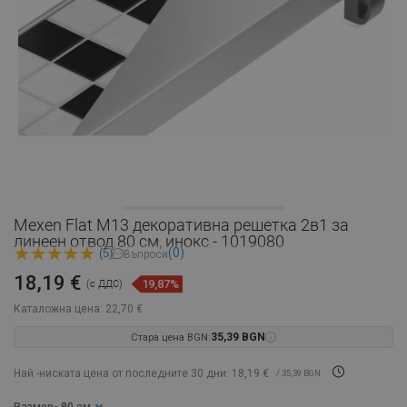
Mexen Flat M13 декоративна решетка 2в1 за
линеен отвод 80 см, инокс - 1019080
(0)
(5)
Въпроси
18,19 €
19,87%
(с ДДС)
Каталожна цена:
22,70 €
Стара цена BGN:
35,39 BGN
Най -ниската цена от последните 30 дни: 18,19 €
/ 35,39 BGN