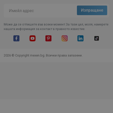
Може да се отпишете във всеки момент.За тази цел, моля, намерете
нашата информация за контакт в правното известие.
Facebook
YouTube
Pinterest
Instagram Feed
LinkedIn
TikTok
2026 © Copyright mexen.bg. Всички права запазени.