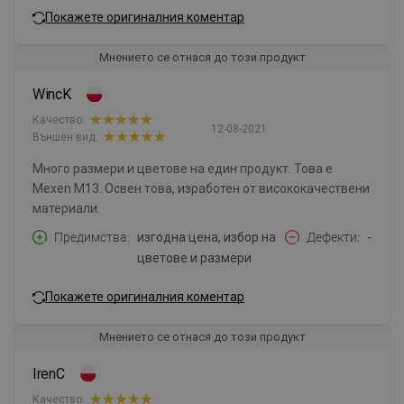
Покажете оригиналния коментар
Мнението се отнася до този продукт
WincK
Качество:
12-08-2021
Външен вид:
Много размери и цветове на един продукт. Това е
Mexen M13. Освен това, изработен от висококачествени
материали.
Предимства
изгодна цена, избор на
Дефекти
-
цветове и размери
Покажете оригиналния коментар
Мнението се отнася до този продукт
IrenC
Качество: