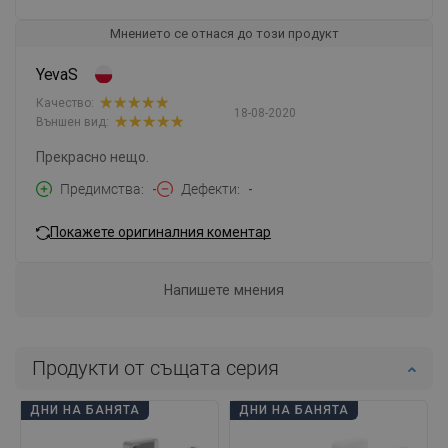
Мнението се отнася до този продукт
YevaS
Качество:
18-08-2020
Външен вид:
Прекрасно нещо.
Предимства
-
Дефекти
-
Покажете оригиналния коментар
Напишете мнения
Продукти от същата серия
ДНИ НА БАНЯТА
ДНИ НА БАНЯТА