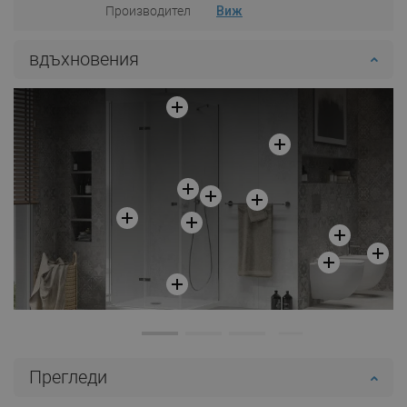
Производител
Виж
вдъхновения
Прегледи