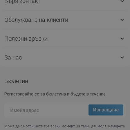
Бърз контакт

Обслужване на клиенти

Полезни връзки

За нас

Бюлетин
Регистрирайте се за бюлетина и бъдете в течение.
Може да се отпишете във всеки момент.За тази цел, моля, намерете