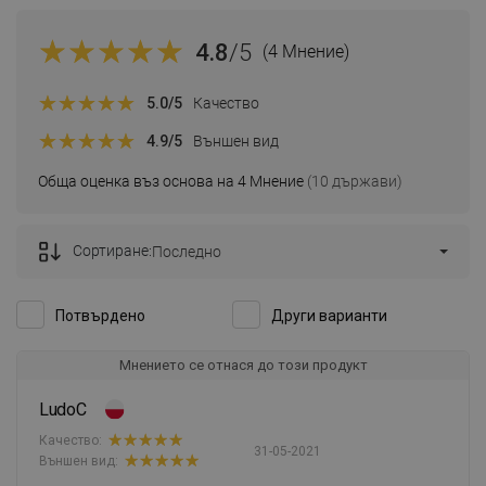
4.8
/5
(4 Мнение)
5.0
/5
Качество
4.9
/5
Външен вид
Обща оценка въз основа на 4 Мнение
(10 държави)
Сортиране:
Последно
Потвърдено
Други варианти
Мнението се отнася до този продукт
LudoC
Качество:
31-05-2021
Външен вид: