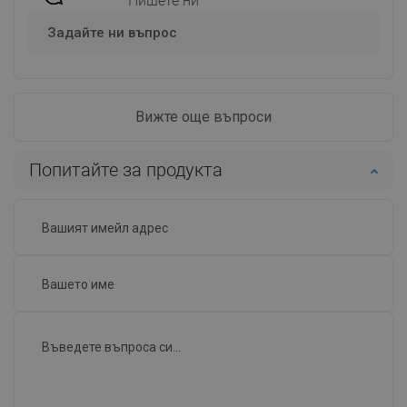
Пишете ни
Задайте ни въпрос
Вижте още въпроси
Попитайте за продукта