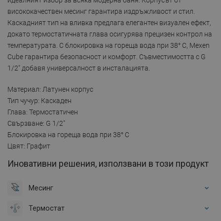
висококачествен месинг гарантира издръжливост и стил.
Каскадният тип на вливка предлага елегантен визуален ефект,
докато термостатичната глава осигурява прецизен контрол на
температурата. С блокировка на гореща вода при 38° C, Mexen
Cube гарантира безопасност и комфорт. Съвместимостта с G
1/2" добавя универсалност в инсталацията.
Материал: Латунен корпус
Тип чучур: Каскаден
Глава: Термостатичен
Свързване: G 1/2"
Блокировка на гореща вода при 38° C
Цвят: Графит
Иновативни решения, използвани в този продукт
Месинг
Термостат