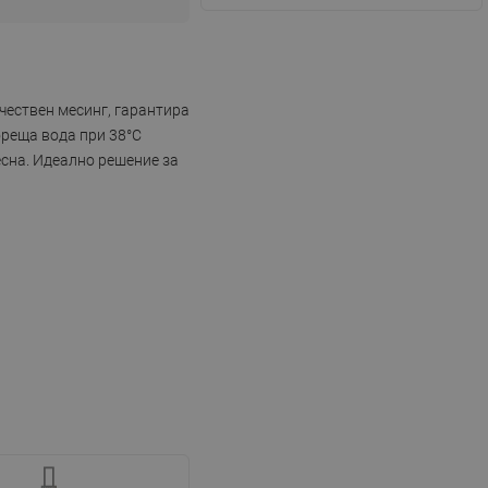
чествен месинг, гарантира
ореща вода при 38°C
есна. Идеално решение за