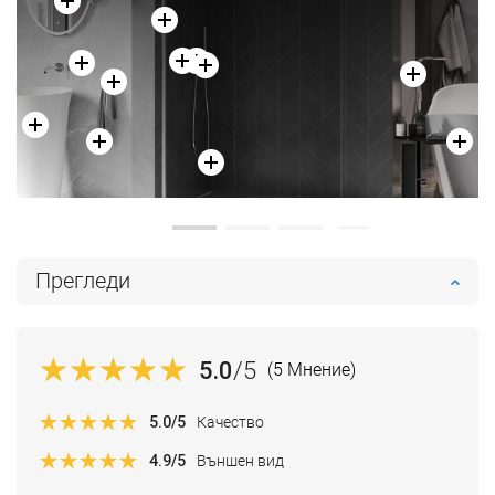
Прегледи
5.0
/5
(5 Мнение)
5.0
/5
Качество
4.9
/5
Външен вид