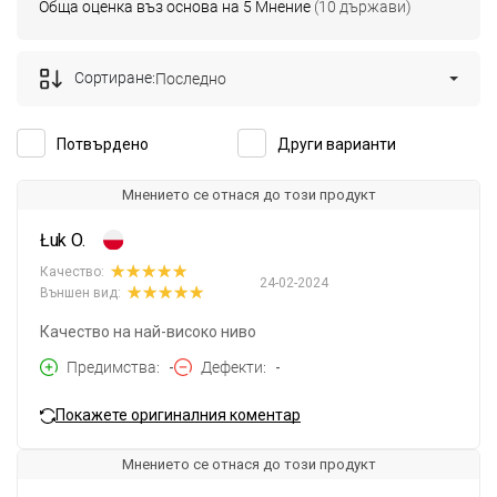
Обща оценка въз основа на 5 Мнение
(10 държави)
Сортиране:
Последно
Потвърдено
Други варианти
Мнението се отнася до този продукт
Łuk O.
Качество:
24-02-2024
Външен вид:
Качество на най-високо ниво
Предимства
-
Дефекти
-
Покажете оригиналния коментар
Мнението се отнася до този продукт