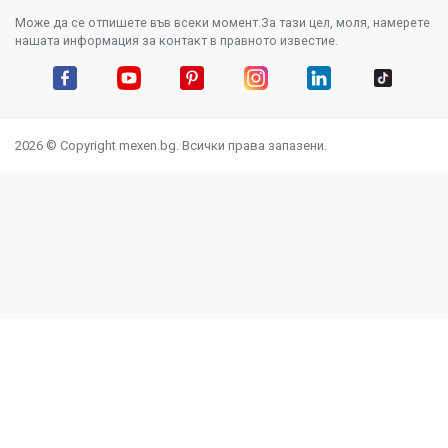
Може да се отпишете във всеки момент.За тази цел, моля, намерете
нашата информация за контакт в правното известие.
Facebook
YouTube
Pinterest
Instagram Feed
LinkedIn
TikTok
2026 © Copyright mexen.bg. Всички права запазени.