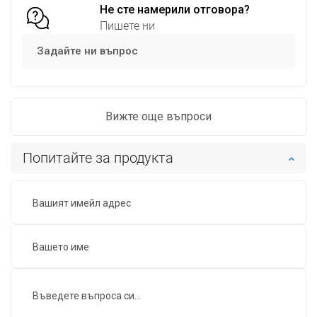
Не сте намерили отговора?
Пишете ни
Задайте ни въпрос
Вижте още въпроси
Попитайте за продукта