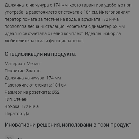
Дължината на чучура е 174 мм, което гарантира удобство при
употреба, а разстоянието от стената е 184 см. Интегрираният
ператор помага за пестене на вода, а връзката 1/2 инча
позволява лесна инсталация. Розетката с диаметър 52 мм
идеално се съчетава с целия комплект. Идеален избор за
любителите на стил и функционалност.
Спецификация на продукта:
Материал: Месинг
Покритие: Златно
Дължина на чучура: 174 мм
Разстояние от стената: 184 см
Размери на розетката: Ø52
Тип: Стенен
Връзка: 1/2 инча
Ператор: Да
Иновативни решения, използвани в този продукт