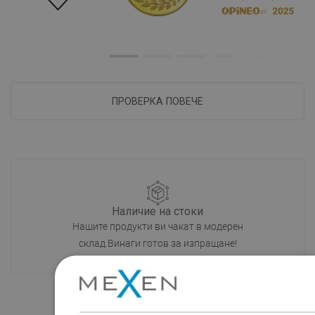
ПРОВЕРКА ПОВЕЧЕ
Наличие на стоки
Нашите продукти ви чакат в модерен
склад.Винаги готов за изпращане!