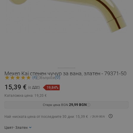
Mexen Kai стенен чучур за вана, златен - 79371-50
(0)
(4)
Въпроси
15,39 €
19,84%
(с ДДС)
Каталожна цена:
19,20 €
Стара цена BGN:
29,99 BGN
Най -ниската цена от последните 30 дни: 15,39 €
/ 29,99 BGN
Цвят
- Златен