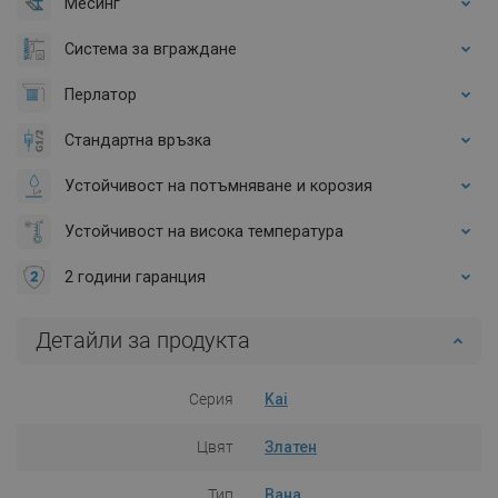
Месинг
Система за вграждане
Перлатор
Стандартна връзка
Устойчивост на потъмняване и корозия
Устойчивост на висока температура
2 години гаранция
Детайли за продукта
Серия
Kai
Цвят
Златен
Тип
Вана