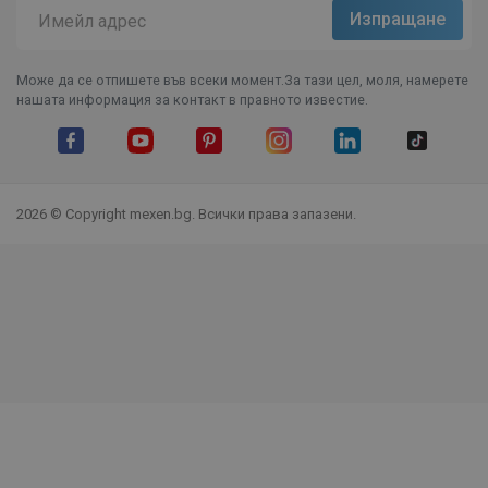
Може да се отпишете във всеки момент.За тази цел, моля, намерете
нашата информация за контакт в правното известие.
Facebook
YouTube
Pinterest
Instagram Feed
LinkedIn
TikTok
2026 © Copyright mexen.bg. Всички права запазени.