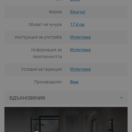
Форма
Кръгъл
Обхват на чучура
17,4 см
Инструкция за употреба
Изтегляне
Информация за
Изтегляне
безопасността
Условия за гаранция
Изтегляне
Производител
Виж
вдъхновения