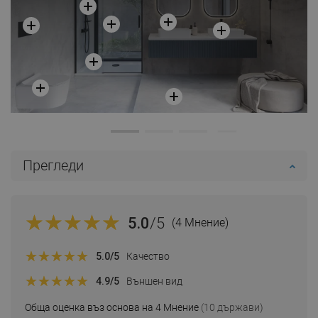
Прегледи
5.0
/5
(4 Мнение)
5.0
/5
Качество
4.9
/5
Външен вид
Обща оценка въз основа на 4 Мнение
(10 държави)