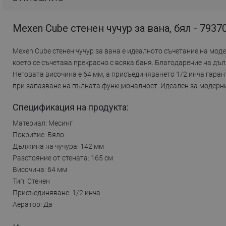
Mexen Cube стенен чучур за вана, бял - 7937
Mexen Cube стенен чучур за вана е идеалното съчетание на моде
което се съчетава прекрасно с всяка баня. Благодарение на дъ
Неговата височина е 64 мм, а присъединяването 1/2 инча гара
при запазване на пълната функционалност. Идеален за модерн
Спецификация на продукта:
Материал: Месинг
Покритие: Бяло
Дължина на чучура: 142 мм
Разстояние от стената: 165 см
Височина: 64 мм
Тип: Стенен
Присъединяване: 1/2 инча
Аератор: Да