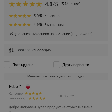
4.8
/5
(5 Мнение)
5.0
/5
Качество
4.9
/5
Външен вид
Обща оценка въз основа на 5 Мнение
(10 държави)
Сортиране:
Последно
Потвърдено
Други варианти
Мнението се отнася до този продукт
Robe ?.
Качество:
18-09-2022
Външен вид:
добре направен Супер продукт на страхотна цена