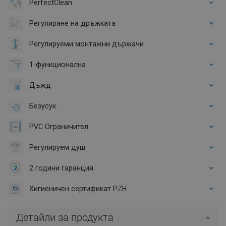
PerfectClean
Регулиране на дръжката
Регулируеми монтажни държачи
1-функционална
Дъжд
Безусук
PVC Ограничител
Регулируем душ
2 години гаранция
Хигиеничен сертификат PZH
Детайли за продукта