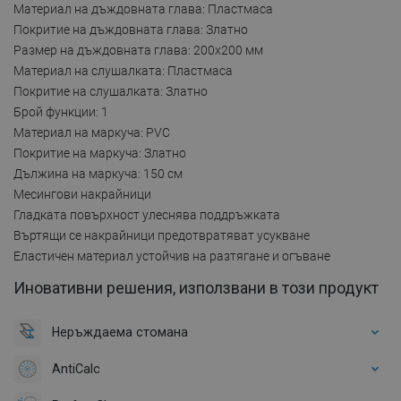
Материал на дъждовната глава: Пластмаса
Покритие на дъждовната глава: Златно
Размер на дъждовната глава: 200x200 мм
Материал на слушалката: Пластмаса
Покритие на слушалката: Златно
Брой функции: 1
Материал на маркуча: PVC
Покритие на маркуча: Златно
Дължина на маркуча: 150 см
Месингови накрайници
Гладката повърхност улеснява поддръжката
Въртящи се накрайници предотвратяват усукване
Еластичен материал устойчив на разтягане и огъване
Иновативни решения, използвани в този продукт
Неръждаема стомана
AntiCalc