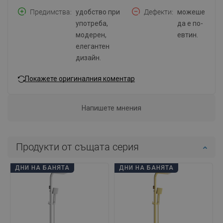
Предимства
удобство при
Дефекти
можеше
употреба,
да е по-
модерен,
евтин.
елегантен
дизайн.
Покажете оригиналния коментар
Напишете мнения
Продукти от същата серия
ДНИ НА БАНЯТА
ДНИ НА БАНЯТА