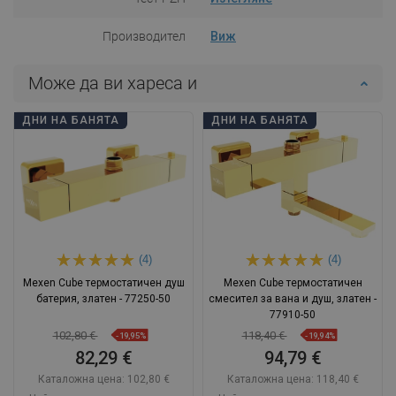
Производител
Виж
Може да ви хареса и
ДНИ НА БАНЯТА
ДНИ НА БАНЯТА
(4)
(4)
Mexen Cube термостатичен душ
Mexen Cube термостатичен
батерия, златен - 77250-50
смесител за вана и душ, златен -
77910-50
102,80 €
118,40 €
-19,95%
-19,94%
82,29 €
94,79 €
Каталожна цена:
102,80 €
Каталожна цена:
118,40 €