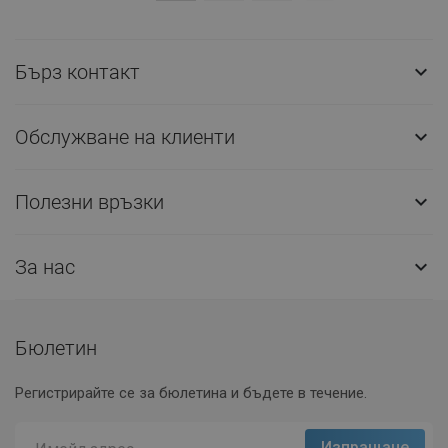
Бърз контакт

Обслужване на клиенти

Полезни връзки

За нас

Бюлетин
Регистрирайте се за бюлетина и бъдете в течение.