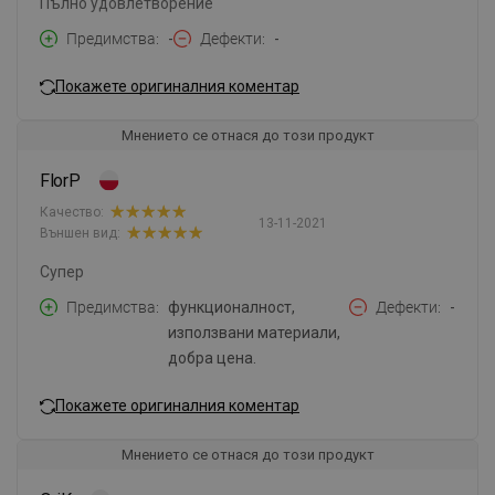
Пълно удовлетворение
Предимства
-
Дефекти
-
Покажете оригиналния коментар
Мнението се отнася до този продукт
FlorP
Качество:
13-11-2021
Външен вид:
Супер
Предимства
функционалност,
Дефекти
-
използвани материали,
добра цена.
Покажете оригиналния коментар
Мнението се отнася до този продукт