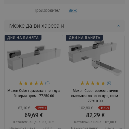
Производител
Виж
Може да ви хареса и
ДНИ НА БАНЯТА
ДНИ НА БАНЯТА
(5)
(6)
Mexen Cube термостатичен душ
Mexen Cube термостатичен
батерия, хром - 77250-00
смесител за вана-душ, хром -
77910-00
87,10 €
102,80 €
-19,99%
-19,95%
69,69 €
82,29 €
Каталожна цена:
87,10 €
Каталожна цена:
102,80 €
Най-ниска цена:
Най-ниска цена:
/ 136,19
/ 136,19