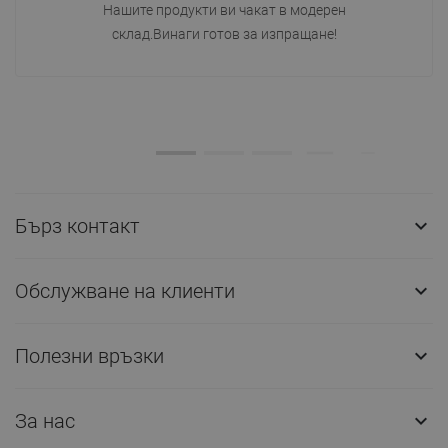
Нашите продукти ви чакат в модерен
склад.Винаги готов за изпращане!
Бърз контакт

Обслужване на клиенти

Полезни връзки

За нас
