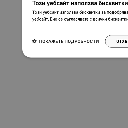
Този уебсайт използва бисквитки
Този уебсайт използва бисквитки за подобряв
уебсайт, Вие се съгласявате с всички бисквитк
Dowiedz się więcej
ПОКАЖЕТЕ ПОДРОБНОСТИ
ОТХВ