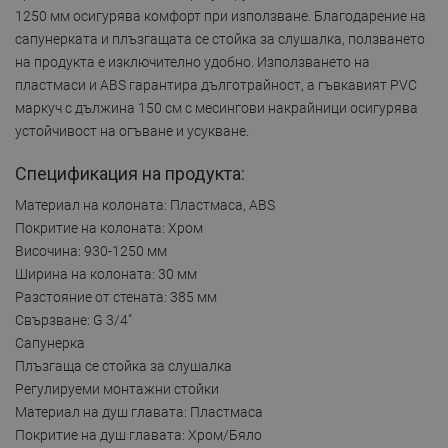
1250 мм осигурява комфорт при използване. Благодарение на
сапунерката и плъзгащата се стойка за слушалка, ползването
на продукта е изключително удобно. Използването на
пластмаси и ABS гарантира дълготрайност, а гъвкавият PVC
маркуч с дължина 150 см с месингови накрайници осигурява
устойчивост на огъване и усукване.
Спецификация на продукта:
Материал на колоната: Пластмаса, ABS
Покритие на колоната: Хром
Височина: 930-1250 мм
Ширина на колоната: 30 мм
Разстояние от стената: 385 мм
Свързване: G 3/4"
Сапунерка
Плъзгаща се стойка за слушалка
Регулируеми монтажни стойки
Материал на душ главата: Пластмаса
Покритие на душ главата: Хром/Бяло