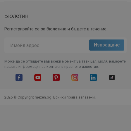
Бюлетин
Регистрирайте се за бюлетина и бъдете в течение.
Може да се отпишете във всеки момент.За тази цел, моля, намерете
нашата информация за контакт в правното известие.
Facebook
YouTube
Pinterest
Instagram Feed
LinkedIn
TikTok
2026 © Copyright mexen.bg. Всички права запазени.