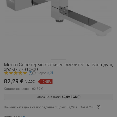
Mexen Cube термостатичен смесител за вана-душ,
хром - 77910-00
(0)
(6)
Въпроси
82,29 €
19,95%
(с ДДС)
Каталожна цена:
102,80 €
Стара цена BGN:
160,69 BGN
Най -ниската цена от последните 30 дни: 82,29 €
/ 160,69 BGN