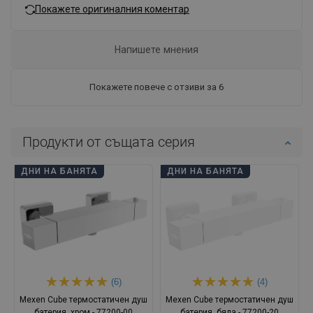
Покажете оригиналния коментар
Напишете мнения
Покажете повече с отзиви за 6
Продукти от същата серия
ДНИ НА БАНЯТА
ДНИ НА БАНЯТА
(6)
(4)
Mexen Cube термостатичен душ
Mexen Cube термостатичен душ
батерия, хром - 77200-00
батерия, бяла - 77200-20