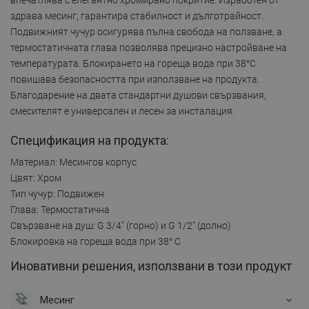
здрава месинг, гарантира стабилност и дълготрайност.
Подвижният чучур осигурява пълна свобода на ползване, а
термостатичната глава позволява прецизно настройване на
температурата. Блокирането на гореща вода при 38°C
повишава безопасността при използване на продукта.
Благодарение на двата стандартни душови свързвания,
смесителят е универсален и лесен за инсталация.
Спецификация на продукта:
Материал: Месингов корпус
Цвят: Хром
Тип чучур: Подвижен
Глава: Термостатична
Свързване на душ: G 3/4" (горно) и G 1/2" (долно)
Блокировка на гореща вода при 38° C
Иновативни решения, използвани в този продукт
Месинг