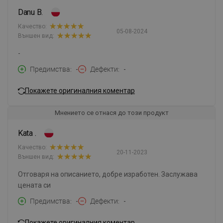
Danu B.
Качество:
05-08-2024
Външен вид:
-
Предимства
-
Дефекти
-
Покажете оригиналния коментар
Мнението се отнася до този продукт
Kata .
Качество:
20-11-2023
Външен вид:
Отговаря на описанието, добре изработен. Заслужава
цената си
Предимства
-
Дефекти
-
Покажете оригиналния коментар