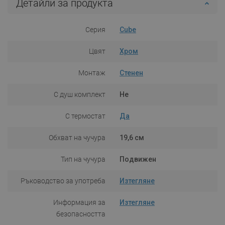
Детайли за продукта
Серия
Cube
Цвят
Хром
Монтаж
Стенен
С душ комплект
Не
С термостат
Да
Обхват на чучура
19,6 см
Тип на чучура
Подвижен
Ръководство за употреба
Изтегляне
Информация за
Изтегляне
безопасността