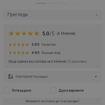
Прегледи
5.0
/5
(6 Мнение)
5.0
/5
Качество
4.9
/5
Външен вид
Обща оценка въз основа на 6 Мнение
(10 държави)
Сортиране:
Последно
Потвърдено
Други варианти
Мнението се отнася до този продукт