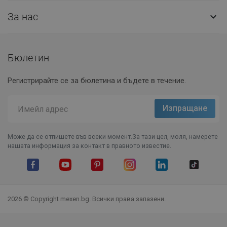
За нас

Бюлетин
Регистрирайте се за бюлетина и бъдете в течение.
Може да се отпишете във всеки момент.За тази цел, моля, намерете
нашата информация за контакт в правното известие.
Facebook
YouTube
Pinterest
Instagram Feed
LinkedIn
TikTok
2026 © Copyright mexen.bg. Всички права запазени.