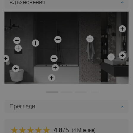
вдъхновения
Прегледи
4.8
/5
(4 Мнение)