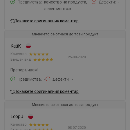
Предимства
качество на продукта,
Дефекти
-
лесен монтаж.
Покажете оригиналния коментар
Мнението се отнася до този продукт
KatiK
Качество:
25-08-2020
Външен вид:
Препоръчвам!
Предимства
-
Дефекти
-
Покажете оригиналния коментар
Мнението се отнася до този продукт
LeopJ
Качество:
08-07-2020