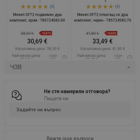
(4)
(4)
Mexen DF72 подвижен душ
Mexen DF72 плъзгащ се душ
комплект, хром - 785724582-00
комплект, черен - 785724582-70
38,30 €
41,80 €
-19,87%
-19,88%
30,69 €
33,49 €
Каталожна цена:
38,30 €
Каталожна цена:
41,80 €
Най-ниска цена:
Най-ниска цена:
/ 65,39
/ 65,39
30,69 €
33,49 €
BGN
BGN
ЧЗВ
Наличност:
В наличност
Наличност:
В наличност
Добави в количката
Добави в количката
Сравнете
favorite_border
Не сте намерили отговора?
Любима
Сравнете
favorite_border
Любима
Пишете ни
Задайте ни въпрос
Вижте още въпроси