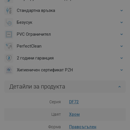
Стандартна връзка
Безусук
PVC Ограничител
PerfectClean
2 години гаранция
Хигиеничен сертификат PZH
Детайли за продукта
Серия
DF72
Цвят
Хром
Форма
Правоъгълен