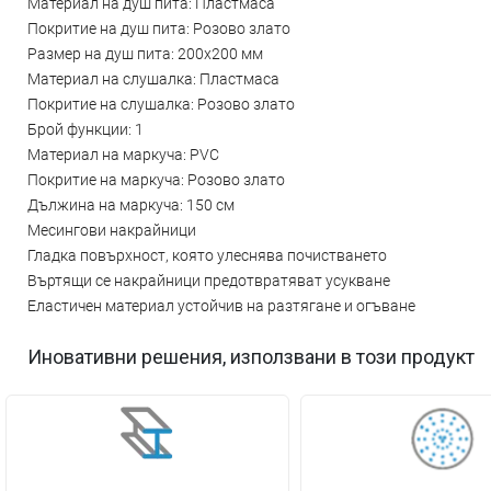
Материал на душ пита: Пластмаса
Покритие на душ пита: Розово злато
Размер на душ пита: 200x200 мм
Материал на слушалка: Пластмаса
Покритие на слушалка: Розово злато
Брой функции: 1
Материал на маркуча: PVC
Покритие на маркуча: Розово злато
Дължина на маркуча: 150 см
Месингови накрайници
Гладка повърхност, която улеснява почистването
Въртящи се накрайници предотвратяват усукване
Еластичен материал устойчив на разтягане и огъване
Иновативни решения, използвани в този продукт