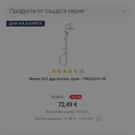
Продукти от същата серия
ДНИ НА БАНЯТА
(4)
Mexen X62 душ колона, хром - 798626291-00
90,60 €
-19,99%
72,49 €
Каталожна цена:
90,60 €
Най-ниска цена: 72,49 €
/ 147,09 BGN
Наличност:
В наличност