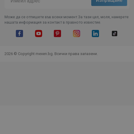
Може да се отпишете във всеки момент.За тази цел, моля, намерете
нашата информация за контакт в правното известие.
Facebook
YouTube
Pinterest
Instagram Feed
LinkedIn
TikTok
2026 © Copyright mexen.bg. Всички права запазени.