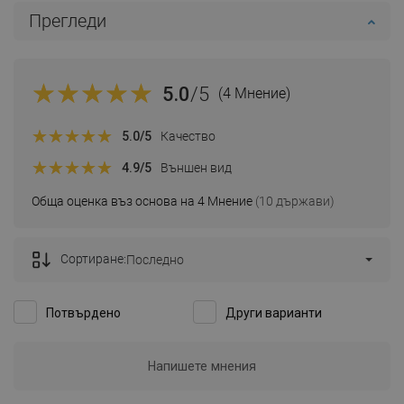
Прегледи
5.0
/5
(4 Мнение)
5.0
/5
Качество
4.9
/5
Външен вид
Обща оценка въз основа на 4 Мнение
(10 държави)
Сортиране:
Последно
Потвърдено
Други варианти
Напишете мнения