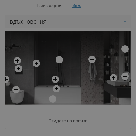
Производител
Виж
вдъхновения
Отидете на всички