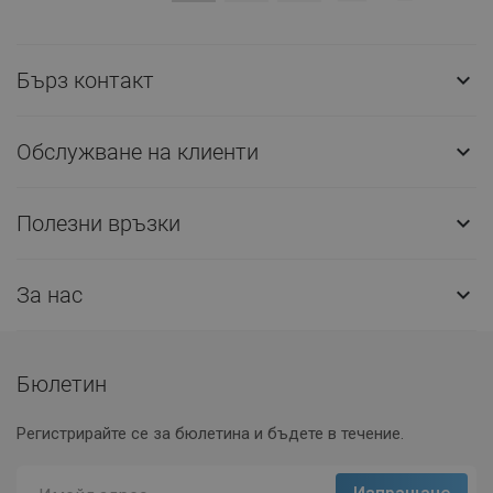
Бърз контакт

Обслужване на клиенти

Полезни връзки

За нас

Бюлетин
Регистрирайте се за бюлетина и бъдете в течение.