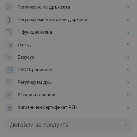
Регулиране на дръжката
Регулируеми монтажни държачи
1-функционална
Дъжд
Безусук
PVC Ограничител
Регулируем душ
2 години гаранция
Хигиеничен сертификат PZH
Детайли за продукта