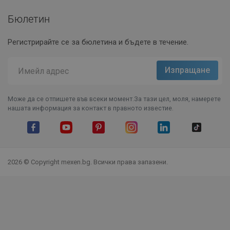
Бюлетин
Регистрирайте се за бюлетина и бъдете в течение.
Може да се отпишете във всеки момент.За тази цел, моля, намерете
нашата информация за контакт в правното известие.
Facebook
YouTube
Pinterest
Instagram Feed
LinkedIn
TikTok
2026 © Copyright mexen.bg. Всички права запазени.