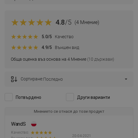
4.8
/5
(4 Мнение)
5.0
/5
Качество
4.9
/5
Външен вид
Обща оценка въз основа на 4 Мнение
(10 държави)
Сортиране:
Последно
Потвърдено
Други варианти
Мнението се отнася до този продукт
WandS
Качество:
20-04-2021