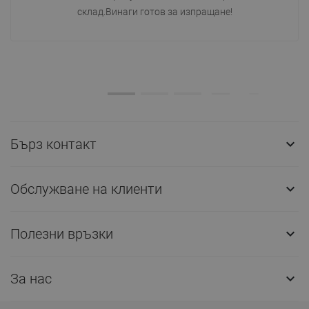
склад.Винаги готов за изпращане!
Бърз контакт

Обслужване на клиенти

Полезни връзки

За нас
