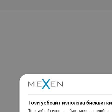
Този уебсайт използва бисквитки
Този уебсайт използва бисквитки за подобряв