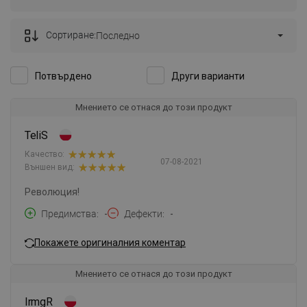
Сортиране:
Последно
Потвърдено
Други варианти
Мнението се отнася до този продукт
TeliS
Качество:
07-08-2021
Външен вид:
Революция!
Предимства
-
Дефекти
-
Покажете оригиналния коментар
Мнението се отнася до този продукт
IrmgR