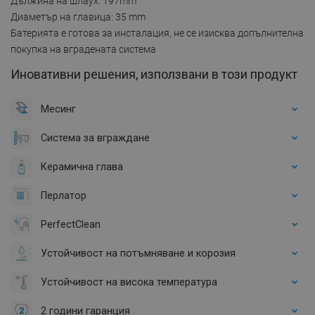
Дължина на шлаух: 197mm
Диаметър на главица: 35 mm
Батерията е готова за инсталация, не се изисква допълнителна
покупка на вградената система
Иновативни решения, използвани в този продукт
Месинг
Система за вграждане
Керамична глава
Перлатор
PerfectClean
Устойчивост на потъмняване и корозия
Устойчивост на висока температура
2 години гаранция