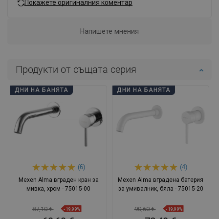
Покажете оригиналния коментар
Напишете мнения
Продукти от същата серия
ДНИ НА БАНЯТА
ДНИ НА БАНЯТА
(6)
(4)
Mexen Alma вграден кран за
Mexen Alma вградена батерия
мивка, хром - 75015-00
за умивалник, бяла - 75015-20
87,10 €
90,60 €
-19,99%
-19,99%