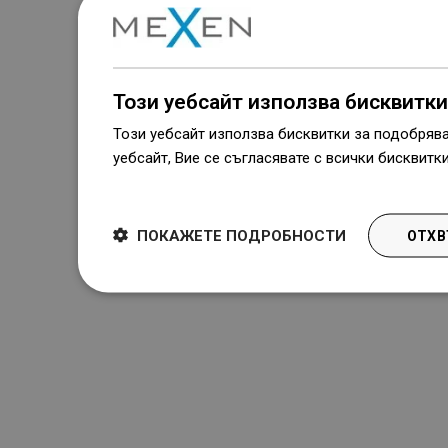
Този уебсайт използва бисквитки
Този уебсайт използва бисквитки за подобряв
уебсайт, Вие се съгласявате с всички бисквитк
Dowiedz się więcej
ПОКАЖЕТЕ ПОДРОБНОСТИ
ОТХВ