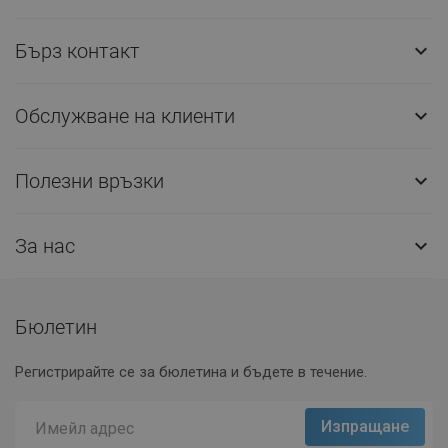
Бърз контакт

Обслужване на клиенти

Полезни връзки

За нас

Бюлетин
Регистрирайте се за бюлетина и бъдете в течение.