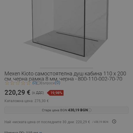
Mexen Kioto самостоятелна душ кабина 110 x 200
см, черна рамка 8 мм, черна - 800-110-002-70-70
(0)
(0)
Въпроси
220,29 €
19,98%
(с ДДС)
Каталожна цена:
275,30 €
Стара цена BGN:
430,19 BGN
Най -ниската цена от последните 30 дни: 220,29 €
/ 430,19 BGN