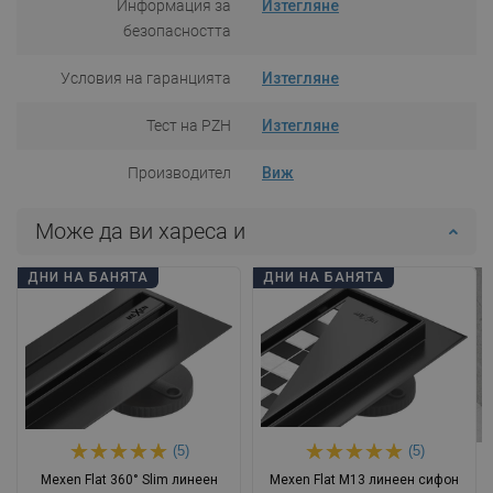
Информация за
Изтегляне
безопасността
Условия на гаранцията
Изтегляне
Тест на PZH
Изтегляне
Производител
Виж
Може да ви хареса и
ДНИ НА БАНЯТА
ДНИ НА БАНЯТА
(5)
(5)
Mexen Flat 360° Slim линеен
Mexen Flat M13 линеен сифон