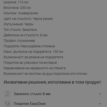
Ширина: 110 см
Височина: 200 см
Монтаж: Универсален
Цвят на стъклото: Черна рамка
Изпълнение: Черен
Тип стъкло: Закалено
Дебелина на стъклото: 8 мм
Профил: Алуминиев
Подкрепа: Неръждаема стомана
Макс. дължина на подкрепата: 150 см
Възможност за рязане на подкрепата
Покритие за улеснено почистване
Изравняване на неравности на стената
Възможност за монтаж на душ подложка или плочки
Иновативни решения, използвани в този продукт
Закалено стъкло 8 мм
Покритие EasyClean