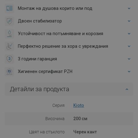
Монтаж на душова корито или под
Двоен стабилизатор
Устойчивост на потъмняване и корозия
Перфектно решение за хора с увреждания
3 години гаранция
Хигиенен сертификат PZH
Детайли за продукта
Серия
Kioto
Височина
200 см
Цвят на стъклото
Черен кант