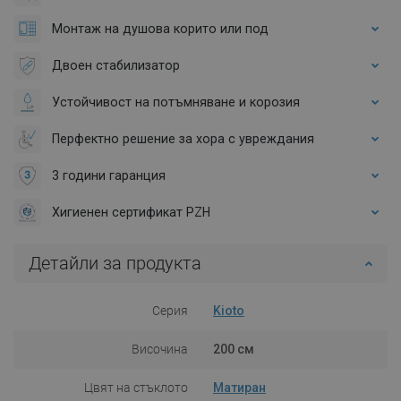
Монтаж на душова корито или под
Двоен стабилизатор
Устойчивост на потъмняване и корозия
Перфектно решение за хора с увреждания
3 години гаранция
Хигиенен сертификат PZH
Детайли за продукта
Серия
Kioto
Височина
200 см
Цвят на стъклото
Матиран