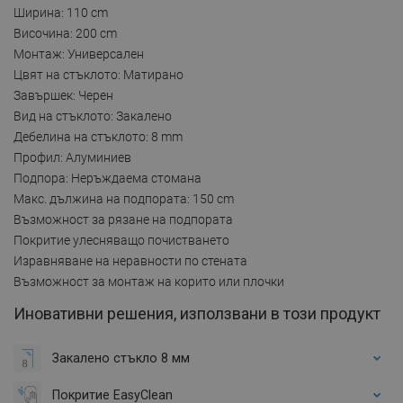
Ширина: 110 cm
Височина: 200 cm
Монтаж: Универсален
Цвят на стъклото: Матирано
Завършек: Черен
Вид на стъклото: Закалено
Дебелина на стъклото: 8 mm
Профил: Алуминиев
Подпора: Неръждаема стомана
Макс. дължина на подпората: 150 cm
Възможност за рязане на подпората
Покритие улесняващо почистването
Изравняване на неравности по стената
Възможност за монтаж на корито или плочки
Иновативни решения, използвани в този продукт
Закалено стъкло 8 мм
Покритие EasyClean