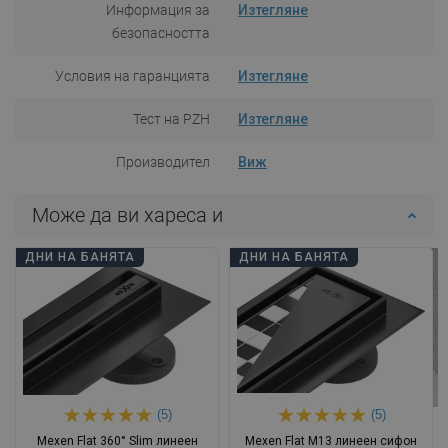
Информация за
Изтегляне
безопасността
Условия на гаранцията
Изтегляне
Тест на PZH
Изтегляне
Производител
Виж
Може да ви хареса и
ДНИ НА БАНЯТА
ДНИ НА БАНЯТА
(5)
(5)
Mexen Flat 360° Slim линеен
Mexen Flat M13 линеен сифон