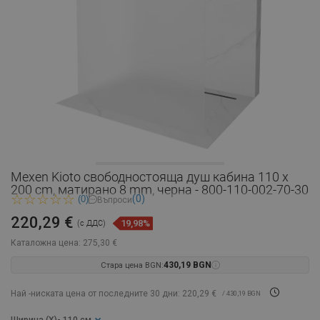
Mexen Kioto свободностояща душ кабина 110 x
200 cm, матирано 8 mm, черна - 800-110-002-70-30
(0)
(0)
Въпроси
220,29 €
19,98%
(с ДДС)
Каталожна цена:
275,30 €
Стара цена BGN:
430,19 BGN
Най -ниската цена от последните 30 дни: 220,29 €
/ 430,19 BGN