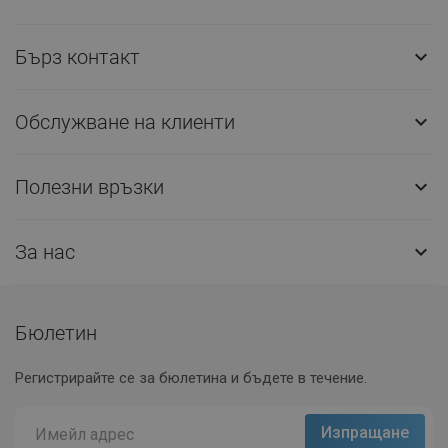
Бърз контакт

Обслужване на клиенти

Полезни връзки

За нас

Бюлетин
Регистрирайте се за бюлетина и бъдете в течение.