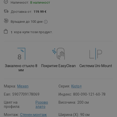
Наличност:
В наличност
Доставка от:
119.99 €
Връщане до 100 дни
хора
купи този продукт.
1
Закалено стъкло 8
Покритие EasyClean
Система Uni-Mount
мм
Марка:
Mexen
Серия:
Kioto+
Ean:
5907709178069
Индекс:
800-090-121-60-78
Цвят на
Розово
Височина:
200 см
профила:
злато
Монтаж:
Стенен монтаж
Ширина (X):
90 см