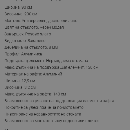
Ширина: 90 см
Височина: 200 см
Монтаж: Универсален, дясно или ляво
Цвят на стъклото: Черен модел
Завършек: Розово злато
Вид стъкло: Закалено
Дебелина на стъклото: 8 мм
Профил: Алуминиев
Поддържащ елемент: Неръждаема стомана
Макс. дължина на поддържащия елемент: 150 см
Материал на рафта: Алуминий
Ширина: 12,9 см
Височина: 3,2 см
Макс. дължина на рафта: 140 см
Възможност за рязане на поддържащия елемент и рафта
Покритие за улесняване на почистването
Нивелиране на неравностите на стената
Възможност за монтаж върху поднос или плочки