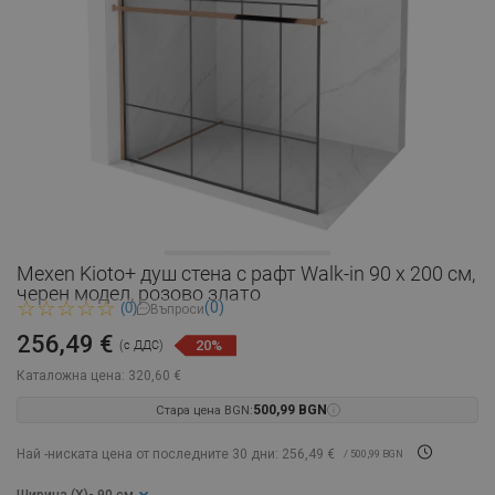
Mexen Kioto+ душ стена с рафт Walk-in 90 x 200 см,
черен модел, розово злато
(0)
(0)
Въпроси
256,49 €
20%
(с ДДС)
Каталожна цена:
320,60 €
Стара цена BGN:
500,99 BGN
Най -ниската цена от последните 30 дни: 256,49 €
/ 500,99 BGN