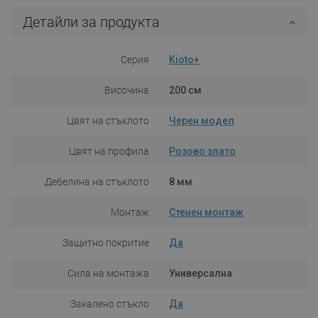
Детайли за продукта
Серия
Kioto+
Височина
200 см
Цвят на стъклото
Черен модел
Цвят на профила
Розово злато
Дебелина на стъклото
8 мм
Монтаж
Стенен монтаж
Защитно покритие
Да
Сила на монтажа
Универсална
Закалено стъкло
Да