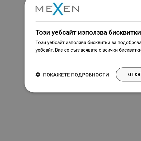
Този уебсайт използва бисквитки
Този уебсайт използва бисквитки за подобряв
уебсайт, Вие се съгласявате с всички бисквитк
Dowiedz się więcej
ПОКАЖЕТЕ ПОДРОБНОСТИ
ОТХВ