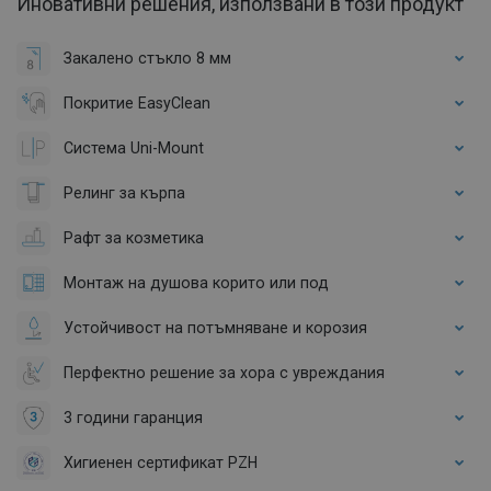
Иновативни решения, използвани в този продукт
Закалено стъкло 8 мм
Покритие EasyClean
Система Uni-Mount
Релинг за кърпа
Рафт за козметика
Монтаж на душова корито или под
Устойчивост на потъмняване и корозия
Перфектно решение за хора с увреждания
3 години гаранция
Хигиенен сертификат PZH