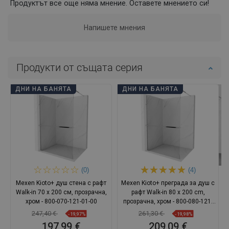
Продуктът все още няма мнение. Оставете мнението си!
Напишете мнения
Продукти от същата серия
ДНИ НА БАНЯТА
ДНИ НА БАНЯТА
(0)
(4)
Mexen Kioto+ душ стена с рафт
Mexen Kioto+ преграда за душ с
Walk-in 70 x 200 см, прозрачна,
рафт Walk-in 80 x 200 cm,
хром - 800-070-121-01-00
прозрачна, хром - 800-080-121-
01-00
247,40 €
261,30 €
-19,97%
-19,98%
197,99 €
209,09 €