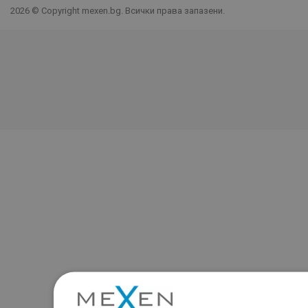
2026 © Copyright mexen.bg. Всички права запазени.