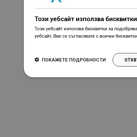
Този уебсайт използва бисквитки
Този уебсайт използва бисквитки за подобряв
уебсайт, Вие се съгласявате с всички бисквитк
Dowiedz się więcej
ПОКАЖЕТЕ ПОДРОБНОСТИ
ОТХВ