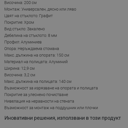
Височина: 200 см
Монтаж: Универсален, дясно или ляво
Цвят на стъклото: Графит
Покритие: Хром
Вид стъкло: Закалено
Дебелина на стъклото: 8 мм
Профил: Алуминиев
Опора: Неръждаема стомана
Макс. дължина на опората: 150 см
Материал на полицата: Алуминий
Ширина: 12,9 см
Височина: 3,2 см
Макс. дължина на полицата: 140 см
Възможност за изрязване на опората и полицата
Покритие за улеснено почистване
Нивелация на неравности на стената
Възможност за монтаж на поддушник или плочки
Иновативни решения, използвани в този продукт