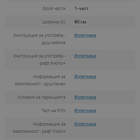
Брой части
1-част
Ширина (X)
80 см
Инструкция за употреба -
Изтегляне
душ кабина
Инструкция за употреба -
Изтегляне
рафт Киото+
Информация за
Изтегляне
безопасност - душ-панел
Условия на гаранцията
Изтегляне
Тест на PZH
Изтегляне
Информация за
Изтегляне
безопасност - рафт Kioto+