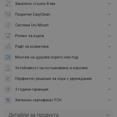
Закалено стъкло 8 мм
Покритие EasyClean
Система Uni-Mount
Релинг за кърпа
Рафт за козметика
Монтаж на душова корито или под
Устойчивост на потъмняване и корозия
Перфектно решение за хора с увреждания
3 години гаранция
Хигиенен сертификат PZH
Детайли за продукта