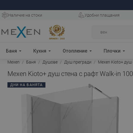
Наличие на стоки
Удобни плащания
Баня
Кухня
Отопление
Плочки
Mexen
Баня
Душове
Душ прегради
Mexen Kioto+ душ с
Mexen Kioto+ душ стена с рафт Walk-in 100
ДНИ НА БАНЯТА