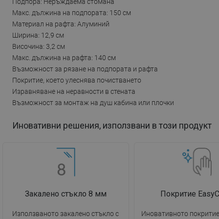
Подпора: Неръждаема стомана
Макс. дължина на подпората: 150 см
Материал на рафта: Алуминий
Ширина: 12,9 см
Височина: 3,2 см
Макс. дължина на рафта: 140 см
Възможност за рязане на подпората и рафта
Покритие, което улеснява почистването
Изравняване на неравности в стената
Възможност за монтаж на душ кабина или плочки
Иновативни решения, използвани в този продукт
Закалено стъкло 8 мм
Покритие EasyC
Използваното закалено стъкло с
Иновативното покритие