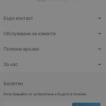
Бърз контакт

Обслужване на клиенти

Полезни връзки

За нас

Бюлетин
Регистрирайте се за бюлетина и бъдете в течение.