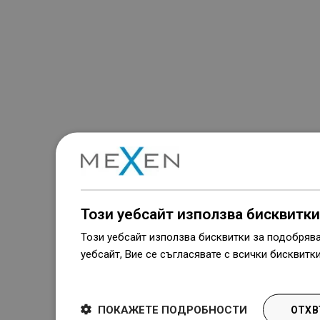
Този уебсайт използва бисквитки
Този уебсайт използва бисквитки за подобряв
уебсайт, Вие се съгласявате с всички бисквитк
Dowiedz się więcej
ПОКАЖЕТЕ ПОДРОБНОСТИ
ОТХВ