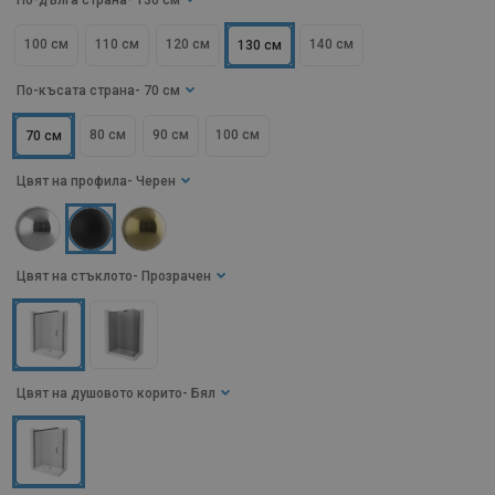
По-дълга страна
- 130 см
100 см
110 см
120 см
140 см
130 см
По-късата страна
- 70 см
80 см
90 см
100 см
70 см
Цвят на профила
- Черен
Цвят на стъклото
- Прозрачен
Цвят на душовото корито
- Бял