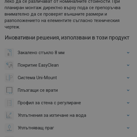
леко да се различават от номиналните стойности. При
планиран монтаж директно върху пода се препоръчва
внимателно да се проверят външните размери и
разположението на елементите съгласно техническия
чертеж.
Иновативни решения, използвани в този продукт
Закалено стъкло 8 мм
Покритие EasyClean
Система Uni-Mount
Плъзгащи се врати
Профил за стена с регулиране
Уплътнения за изтичане на вода
Уплътняващ праг