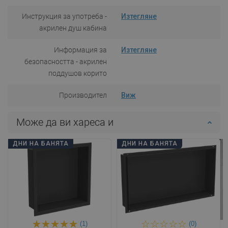
Инструкция за употреба -
Изтегляне
акрилен душ кабина
Информация за
Изтегляне
безопасността - акрилен
поддушов корито
Производител
Виж
Може да ви хареса и
ДНИ НА БАНЯТА
ДНИ НА БАНЯТА
(1)
(0)