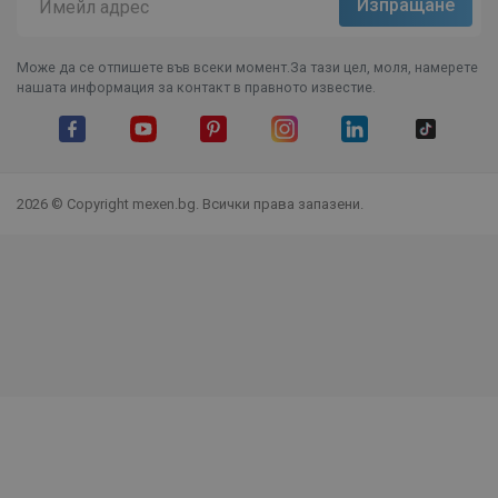
Може да се отпишете във всеки момент.За тази цел, моля, намерете
нашата информация за контакт в правното известие.
Facebook
YouTube
Pinterest
Instagram Feed
LinkedIn
TikTok
2026 © Copyright mexen.bg. Всички права запазени.