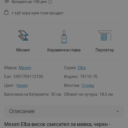
Връщане до 100 дни
хора
купи този продукт.
1
1
2
7
Месинг
Керамична глава
Перлатор
Марка:
Mexen
Серия:
Elba
Ean:
5907709112100
Индекс:
74110-70
Цвят:
Черен
Монтаж:
Стоящ
Височина на батерията:
30 см
Обхват на чучура:
18,5 см
Описание
Mexen Elba висок смесител за мивка, черен -