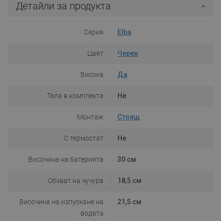
Детайли за продукта
Серия
Elba
Цвят
Черен
Висока
Да
Тапа в комплекта
Не
Монтаж
Стоящ
С термостат
Не
Височина на батерията
30 см
Обхват на чучура
18,5 см
Височина на изпускане на
21,5 см
водата