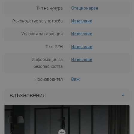
Тип на чучура
Стационарен
Ръководство за употреба
Изтегляне
Условия за гаранция
Изтегляне
Тест PZH
Изтегляне
Информация за
Изтегляне
безопасността
Производител
Виж
вдъхновения