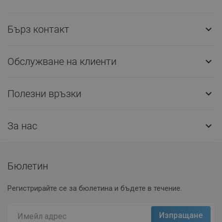
Бърз контакт

Обслужване на клиенти

Полезни връзки

За нас

Бюлетин
Регистрирайте се за бюлетина и бъдете в течение.