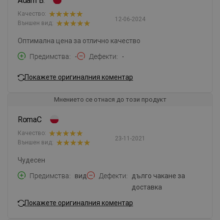
Adam B.
Качество:
12-06-2024
Външен вид:
Оптимална цена за отлично качество
Предимства
-
Дефекти
-
Покажете оригиналния коментар
Мнението се отнася до този продукт
RomaC
Качество:
23-11-2021
Външен вид:
Чудесен
Предимства
вид
Дефекти
дълго чакане за
доставка
Покажете оригиналния коментар