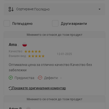
Сортиране:
Последно
Потвърдено
Други варианти
Мнението се отнася до този продукт
Anna .
Качество:
12-01-2025
Външен вид:
Оптимална цена за отлично качество Качество без
забележки
Предимства
-
Дефекти
-
Покажете оригиналния коментар
Мнението се отнася до този продукт