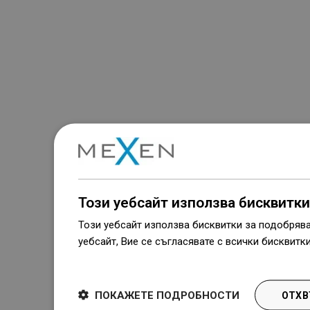
Този уебсайт използва бисквитки
Този уебсайт използва бисквитки за подобряв
уебсайт, Вие се съгласявате с всички бисквитк
Dowiedz się więcej
ПОКАЖЕТЕ ПОДРОБНОСТИ
ОТХВ