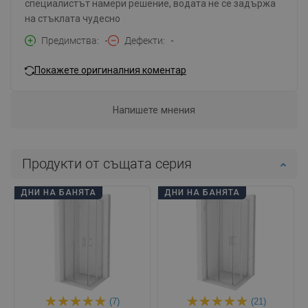
специалистът намери решение, водата не се задържа
на стъклата чудесно
Предимства
-
Дефекти
-
Покажете оригиналния коментар
Напишете мнения
Продукти от същата серия
ДНИ НА БАНЯТА
ДНИ НА БАНЯТА
(7)
(21)