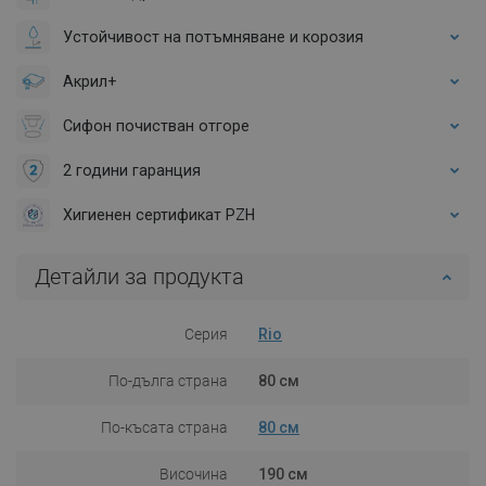
Устойчивост на потъмняване и корозия
Акрил+
Сифон почистван отгоре
2 години гаранция
Хигиенен сертификат PZH
Детайли за продукта
Серия
Rio
По-дълга страна
80 см
По-късата страна
80 см
Височина
190 см