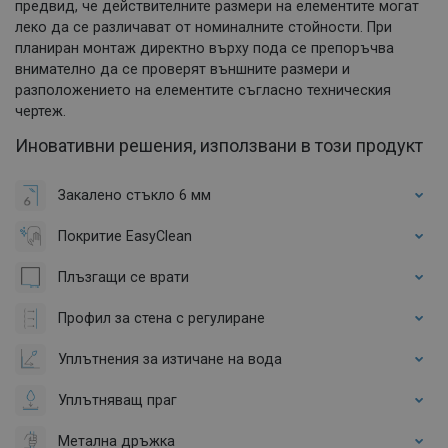
предвид, че действителните размери на елементите могат
леко да се различават от номиналните стойности. При
планиран монтаж директно върху пода се препоръчва
внимателно да се проверят външните размери и
разположението на елементите съгласно техническия
чертеж.
Иновативни решения, използвани в този продукт
Закалено стъкло 6 мм
Покритие EasyClean
Плъзгащи се врати
Профил за стена с регулиране
Уплътнения за изтичане на вода
Уплътняващ праг
Метална дръжка