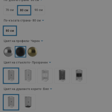
По-дълга страна
- 80 см
70 см
90 см
80 см
По-късата страна
- 80 см
80 см
Цвят на профила
- Черен
Цвят на стъклото
- Прозрачен
Цвят на душовото корито
- Бял