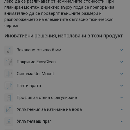
леко да се различават от номиналните стойности. При
планиран монтаж директно върху пода се препоръчва
внимателно да се проверят външните размери и
разположението на елементите съгласно техническия
чертеж.
Иновативни решения, използвани в този продукт
Закалено стъкло 6 мм
Покритие EasyClean
Система Uni-Mount
Панти врата
Профил за стена с регулиране
Уплътнения за изтичане на вода
Уплътняващ праг