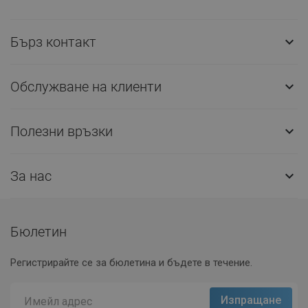
Бърз контакт

Обслужване на клиенти

Полезни връзки

За нас

Бюлетин
Регистрирайте се за бюлетина и бъдете в течение.