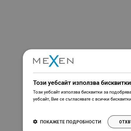
Този уебсайт използва бисквитки
Този уебсайт използва бисквитки за подобряв
уебсайт, Вие се съгласявате с всички бисквитк
Dowiedz się więcej
ПОКАЖЕТЕ ПОДРОБНОСТИ
ОТХВ