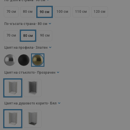
По-дълга страна
- 90 см
70 см
80 см
100 см
110 см
120 см
90 см
По-късата страна
- 80 см
70 см
90 см
80 см
Цвят на профила
- Златен
Цвят на стъклото
- Прозрачен
Цвят на душовото корито
- Бял