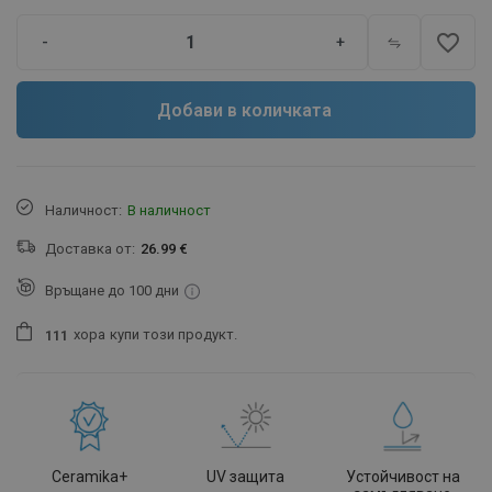
favorite_border
-
+
Добави в количката
Наличност:
В наличност
Доставка от:
26.99 €
Връщане до 100 дни
хора
купи този продукт.
1
1
1
Ceramika+
UV защита
Устойчивост на