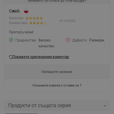
Мнението се отнася до този продукт
CateG
Качество:
01-10-2020
Външен вид:
Препоръчвам!
Предимства
Високо
Дефекти
Размери.
качество
Покажете оригиналния коментар
Напишете мнения
Покажете повече с отзиви за 7
Продукти от същата серия