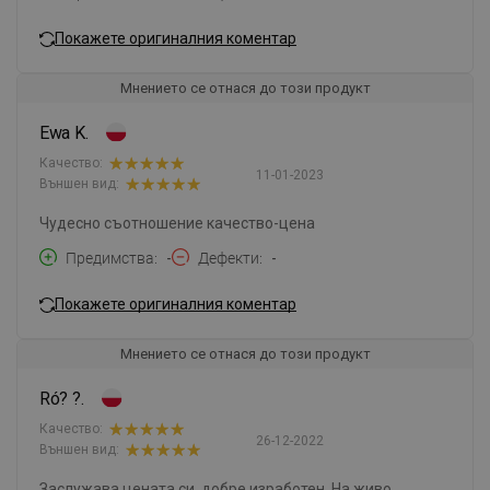
Покажете оригиналния коментар
Мнението се отнася до този продукт
Ewa K.
Качество:
11-01-2023
Външен вид:
Чудесно съотношение качество-цена
Предимства
-
Дефекти
-
Покажете оригиналния коментар
Мнението се отнася до този продукт
Ró? ?.
Качество:
26-12-2022
Външен вид:
Заслужава цената си, добре изработен. На живо