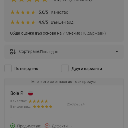
5.0
/5
Качество
4.9
/5
Външен вид
Обща оценка въз основа на 7 Мнение
(10 държави)
Сортиране:
Последно
Потвърдено
Други варианти
Мнението се отнася до този продукт
Bole P.
Качество:
25-02-2024
Външен вид:
-
Предимства
-
Дефекти
-