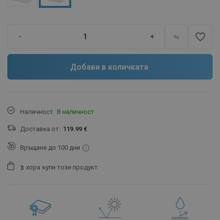
favorite_border
-
+
Добави в количката
Наличност:
В наличност
Доставка от:
119.99 €
Връщане до 100 дни
хора
купи този продукт.
3