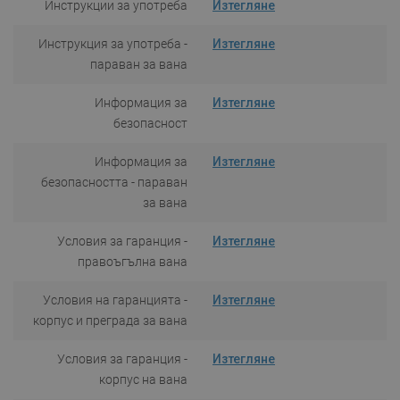
Инструкции за употреба
Изтегляне
Инструкция за употреба -
Изтегляне
параван за вана
Информация за
Изтегляне
безопасност
Информация за
Изтегляне
безопасността - параван
за вана
Условия за гаранция -
Изтегляне
правоъгълна вана
Условия на гаранцията -
Изтегляне
корпус и преграда за вана
Условия за гаранция -
Изтегляне
корпус на вана