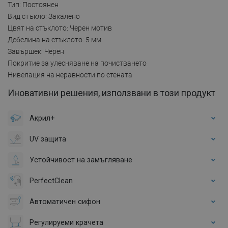
Тип: Постоянен
Вид стъкло: Закалено
Цвят на стъклото: Черен мотив
Дебелина на стъклото: 5 мм
Завършек: Черен
Покритие за улесняване на почистването
Нивелация на неравности по стената
Иновативни решения, използвани в този продукт
Акрил+
UV защита
Устойчивост на замъгляване
PerfectClean
Автоматичен сифон
Регулируеми крачета