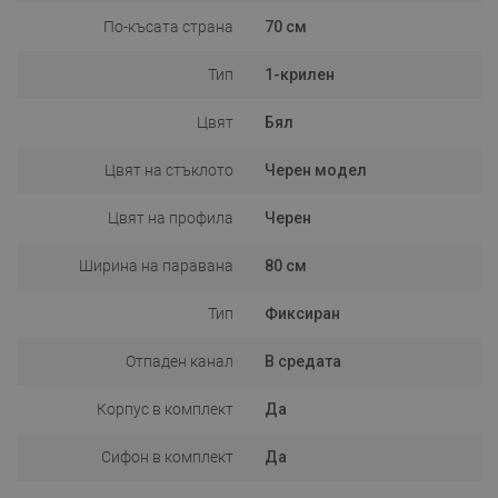
По-късата страна
70 см
Тип
1-крилен
Цвят
Бял
Цвят на стъклото
Черен модел
Цвят на профила
Черен
Ширина на паравана
80 см
Тип
Фиксиран
Отпаден канал
В средата
Корпус в комплект
Да
Сифон в комплект
Да