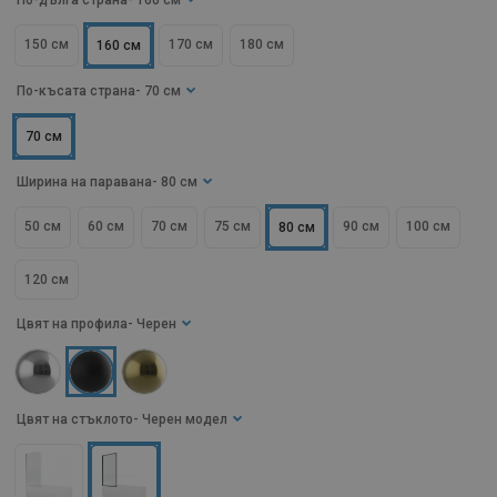
По-дълга страна
- 160 см
150 см
170 см
180 см
160 см
По-късата страна
- 70 см
70 см
Ширина на паравана
- 80 см
50 см
60 см
70 см
75 см
90 см
100 см
80 см
120 см
Цвят на профила
- Черен
Цвят на стъклото
- Черен модел