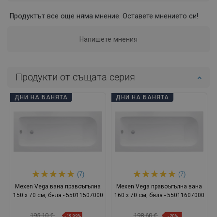
Продуктът все още няма мнение. Оставете мнението си!
Напишете мнения
Продукти от същата серия
ДНИ НА БАНЯТА
ДНИ НА БАНЯТА
(7)
(7)
Mexen Vega вана правоъгълна
Mexen Vega правоъгълна вана
150 x 70 см, бяла - 55011507000
160 x 70 см, бяла - 55011607000
195,10 €
198,60 €
-19,99%
-20%