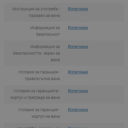
Инструкция за употреба -
Изтегляне
параван за вана
Информация за
Изтегляне
безопасност
Информация за
Изтегляне
безопасността - екран за
вана
Условия за гаранция -
Изтегляне
правоъгълна вана
Условия на гаранцията -
Изтегляне
корпус и преграда за вана
Условия за гаранция -
Изтегляне
корпус на вана