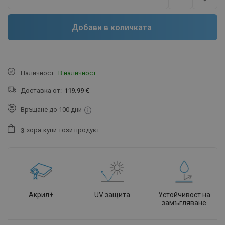
Добави в количката
Наличност:
В наличност
Доставка от:
119.99 €
Връщане до 100 дни
хора
купи този продукт.
3
Акрил+
UV защита
Устойчивост на
замъгляване