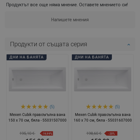
Продуктът все още няма мнение. Оставете мнението си!
Напишете мнения
Продукти от същата серия
ДНИ НА БАНЯТА
ДНИ НА БАНЯТА
(5)
(5)
Mexen Cubik правоъгълна вана
Mexen Cubik правоъгълна вана
150 x 70 см, бяла - 55031507000
160 x 70 см, бяла - 55031607000
195,10 €
198,60 €
-19,99%
-20%