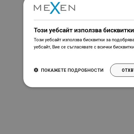
Този уебсайт използва бисквитки
Този уебсайт използва бисквитки за подобряв
уебсайт, Вие се съгласявате с всички бисквитк
Dowiedz się więcej
ПОКАЖЕТЕ ПОДРОБНОСТИ
ОТХВ