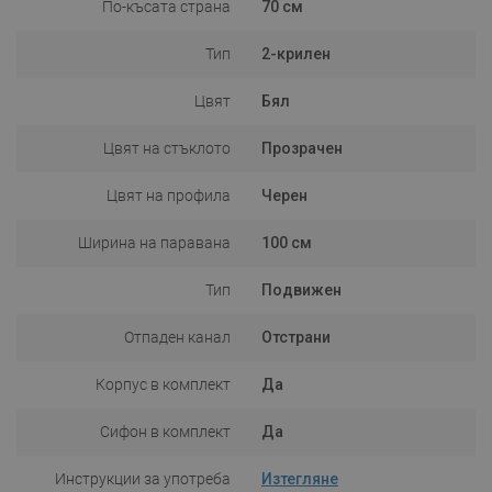
По-късата страна
70 см
Тип
2-крилен
Цвят
Бял
Цвят на стъклото
Прозрачен
Цвят на профила
Черен
Ширина на паравана
100 см
Тип
Подвижен
Отпаден канал
Отстрани
Корпус в комплект
Да
Сифон в комплект
Да
Инструкции за употреба
Изтегляне