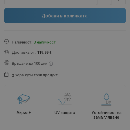
Добави в количката
Наличност:
В наличност
Доставка от:
119.99 €
Връщане до 100 дни
хора
купи този продукт.
2
Акрил+
UV защита
Устойчивост на
замъгляване