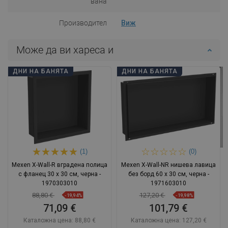
вана
Производител
Виж
Може да ви хареса и
ДНИ НА БАНЯТА
ДНИ НА БАНЯТА
(1)
(0)
Mexen X-Wall-R вградена полица
Mexen X-Wall-NR нишева лавица
с фланец 30 x 30 см, черна -
без борд 60 x 30 см, черна -
1970303010
1971603010
88,80 €
127,20 €
-19,94%
-19,98%
71,09 €
101,79 €
Каталожна цена:
88,80 €
Каталожна цена:
127,20 €