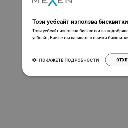
Този уебсайт използва бисквитки
Този уебсайт използва бисквитки за подобряв
уебсайт, Вие се съгласявате с всички бисквитк
Dowiedz się więcej
ПОКАЖЕТЕ ПОДРОБНОСТИ
ОТХВ