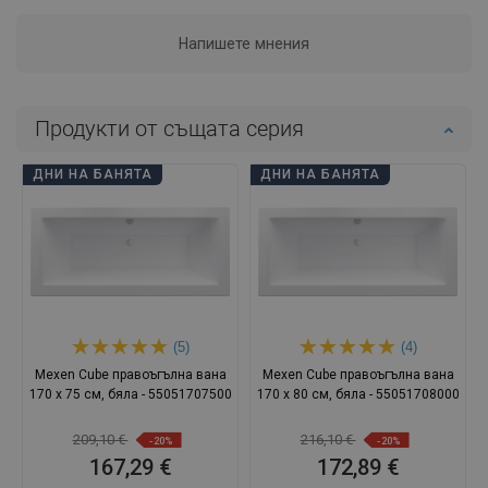
Напишете мнения
Продукти от същата серия
ДНИ НА БАНЯТА
ДНИ НА БАНЯТА
(5)
(4)
Mexen Cube правоъгълна вана
Mexen Cube правоъгълна вана
170 x 75 см, бяла - 55051707500
170 x 80 см, бяла - 55051708000
209,10 €
216,10 €
-20%
-20%
167,29 €
172,89 €