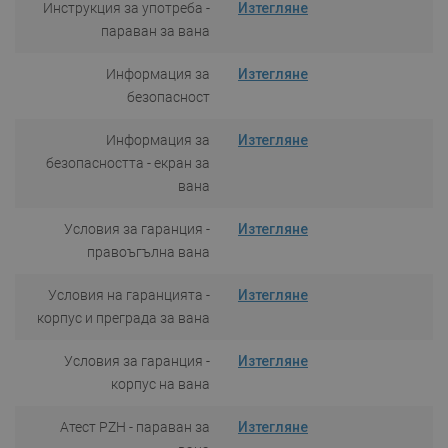
Инструкция за употреба -
Изтегляне
параван за вана
Информация за
Изтегляне
безопасност
Информация за
Изтегляне
безопасността - екран за
вана
Условия за гаранция -
Изтегляне
правоъгълна вана
Условия на гаранцията -
Изтегляне
корпус и преграда за вана
Условия за гаранция -
Изтегляне
корпус на вана
Атест PZH - параван за
Изтегляне