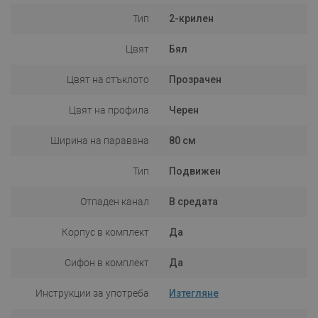
Тип
2-крилен
Цвят
Бял
Цвят на стъклото
Прозрачен
Цвят на профила
Черен
Ширина на паравана
80 см
Тип
Подвижен
Отпаден канал
В средата
Корпус в комплект
Да
Сифон в комплект
Да
Инструкции за употреба
Изтегляне