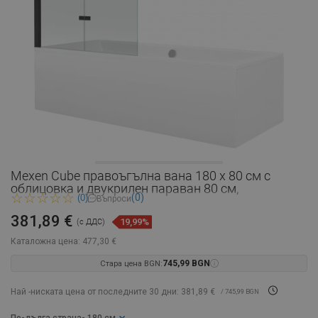
Mexen Cube правоъгълна вана 180 x 80 см с
облицовка и двукрилен параван 80 см,
(0)
(0)
Въпроси
381,89 €
19,99%
(с ДДС)
Каталожна цена:
477,30 €
Стара цена BGN:
745,99 BGN
Най -ниската цена от последните 30 дни: 381,89 €
/ 745,99 BGN