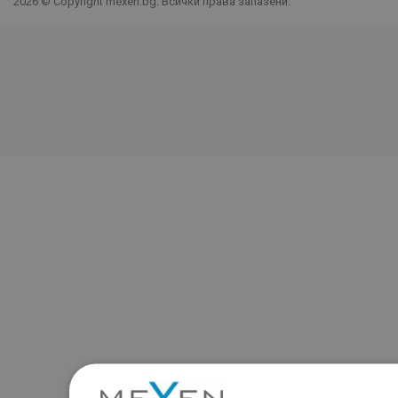
2026 © Copyright mexen.bg. Всички права запазени.