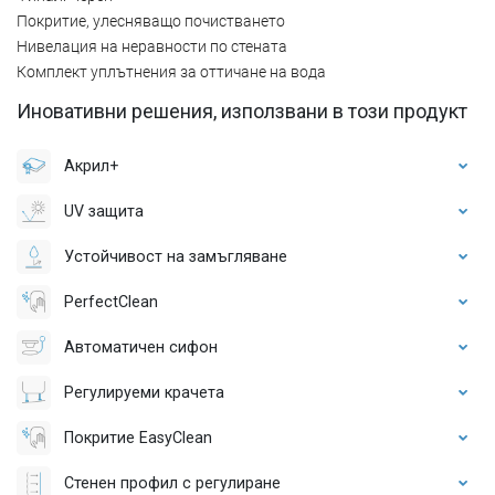
Покритие, улесняващо почистването
Нивелация на неравности по стената
Комплект уплътнения за оттичане на вода
Иновативни решения, използвани в този продукт
Акрил+
UV защита
Устойчивост на замъгляване
PerfectClean
Автоматичен сифон
Регулируеми крачета
Покритие EasyClean
Стенен профил с регулиране