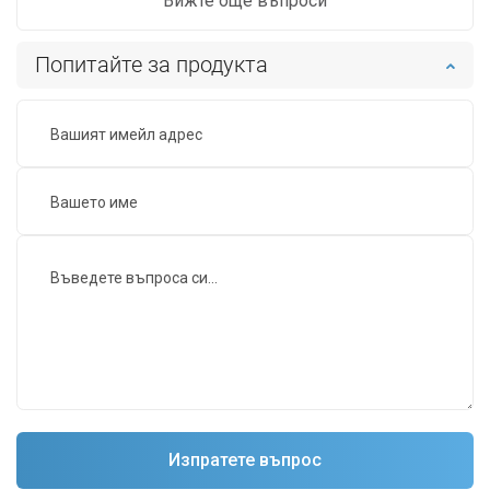
Вижте още въпроси
Попитайте за продукта