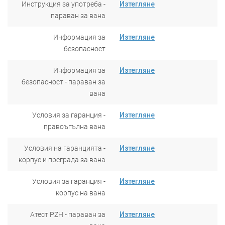
Инструкция за употреба -
Изтегляне
параван за вана
Информация за
Изтегляне
безопасност
Информация за
Изтегляне
безопасност - параван за
вана
Условия за гаранция -
Изтегляне
правоъгълна вана
Условия на гаранцията -
Изтегляне
корпус и преграда за вана
Условия за гаранция -
Изтегляне
корпус на вана
Атест PZH - параван за
Изтегляне