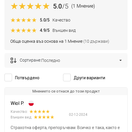
5.0
/5
(1 Мнение)
5.0
/5
Качество
4.9
/5
Външен вид
Обща оценка въз основа на 1 Мнение
(10 държави)
Сортиране:
Последно
Потвърдено
Други варианти
Мнението се отнася до този продукт
Wiol P.
Качество:
02-12-2024
Външен вид:
Страхотна оферта, препоръчвам. Всичко е така, както е