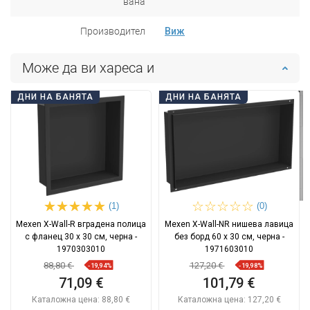
вана
Производител
Виж
Може да ви хареса и
ДНИ НА БАНЯТА
ДНИ НА БАНЯТА
(1)
(0)
Mexen X-Wall-R вградена полица
Mexen X-Wall-NR нишева лавица
с фланец 30 x 30 см, черна -
без борд 60 x 30 см, черна -
1970303010
1971603010
88,80 €
127,20 €
-19,94%
-19,98%
71,09 €
101,79 €
Каталожна цена:
88,80 €
Каталожна цена:
127,20 €