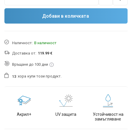
Добави в количката
Наличност:
В наличност
Доставка от:
119.99 €
Връщане до 100 дни
хора
купи този продукт.
1
3
Акрил+
UV защита
Устойчивост на
замъгляване